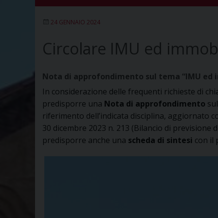
24 GENNAIO 2024
Circolare IMU ed immobili
Nota di approfondimento sul tema “IMU ed immo
In considerazione delle frequenti richieste di ch
predisporre una
Nota di approfondimento
sul
riferimento dell’indicata disciplina, aggiornato c
30 dicembre 2023 n. 213 (Bilancio di previsione de
predisporre anche una
scheda di sintesi
con il 