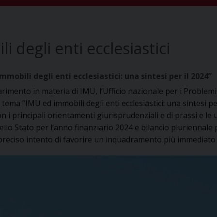
 degli enti ecclesiastici
bili degli enti ecclesiastici: una sintesi per il 2024”
iarimento in materia di IMU, l’Ufficio nazionale per i Problem
 tema “IMU ed immobili degli enti ecclesiastici: una sintesi pe
on i principali orientamenti giurisprudenziali e di prassi e le 
llo Stato per l’anno finanziario 2024 e bilancio pluriennale p
preciso intento di favorire un inquadramento più immediato d