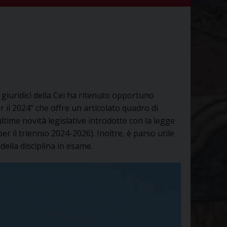
i giuridici della Cei ha ritenuto opportuno
r il 2024” che offre un articolato quadro di
ultime novità legislative introdotte con la legge
er il triennio 2024-2026). Inoltre, è parso utile
ella disciplina in esame.