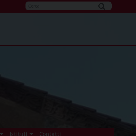
Istituti
Contatti