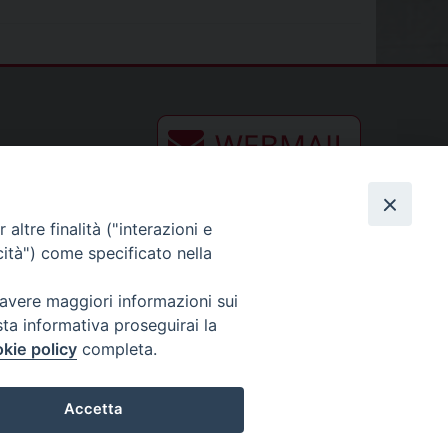
altre finalità ("interazioni e
cità") come specificato nella
 avere maggiori informazioni sui
sta informativa proseguirai la
kie policy
completa.
Accetta