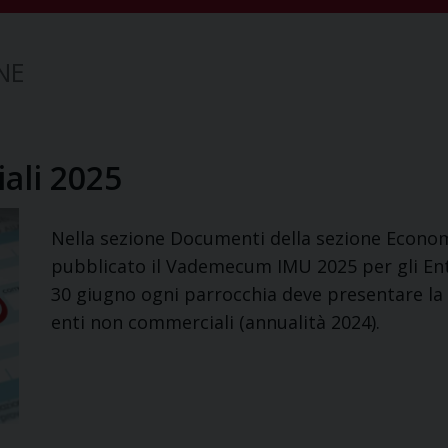
NE
ali 2025
Nella sezione Documenti della sezione Econo
pubblicato il Vademecum IMU 2025 per gli Enti
30 giugno ogni parrocchia deve presentare la 
enti non commerciali (annualità 2024).