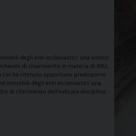
bili degli enti ecclesiastici: una sintesi
richieste di chiarimento in materia di IMU,
ella Cei ha ritenuto opportuno predisporre
immobili degli enti ecclesiastici: una
dro di riferimento dell’indicata disciplina,