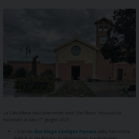
La Cancelleria Vescovile rende noto che Mons. Vescovo ha
nominato in data 1° giugno 2025
– il rev.do
don Diego Cerniglia Parroco
della Parrocchia
della B. V. del Rosario in Villaperuccio, trasferendolo