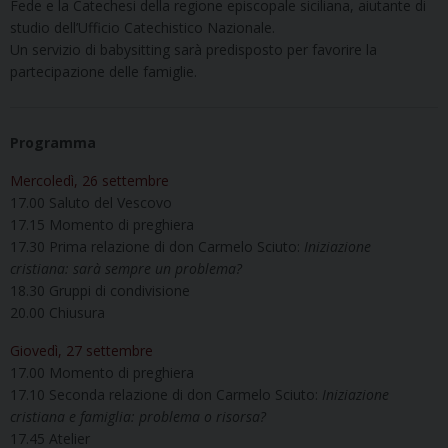
Fede e la Catechesi della regione episcopale siciliana, aiutante di
studio dell’Ufficio Catechistico Nazionale.
Un servizio di babysitting sarà predisposto per favorire la
partecipazione delle famiglie.
Programma
Mercoledì, 26 settembre
17.00 Saluto del Vescovo
17.15 Momento di preghiera
17.30 Prima relazione di don Carmelo Sciuto:
Iniziazione
cristiana: sarà sempre un problema?
18.30 Gruppi di condivisione
20.00 Chiusura
Giovedì, 27 settembre
17.00 Momento di preghiera
17.10 Seconda relazione di don Carmelo Sciuto:
Iniziazione
cristiana e famiglia: problema o risorsa?
17.45 Atelier