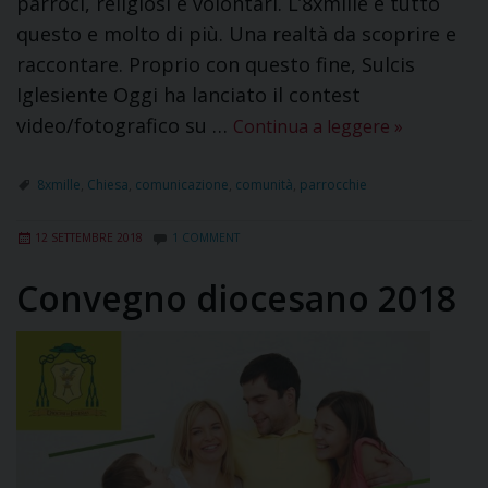
parroci, religiosi e volontari. L’8xmille è tutto
questo e molto di più. Una realtà da scoprire e
raccontare. Proprio con questo fine, Sulcis
Iglesiente Oggi ha lanciato il contest
video/fotografico su …
Continua a leggere
»
8xmille
,
Chiesa
,
comunicazione
,
comunità
,
parrocchie
12 SETTEMBRE 2018
1 COMMENT
Convegno diocesano 2018