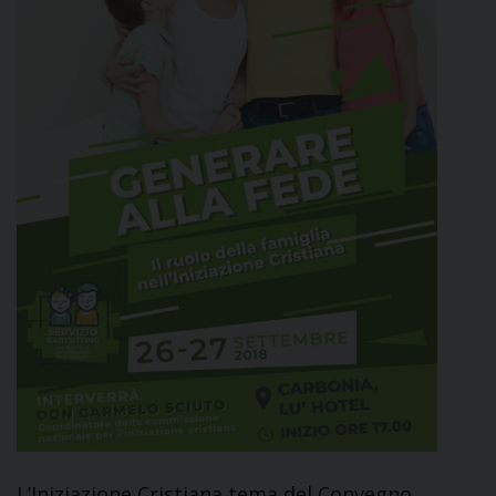
L’Iniziazione Cristiana tema del Convegno