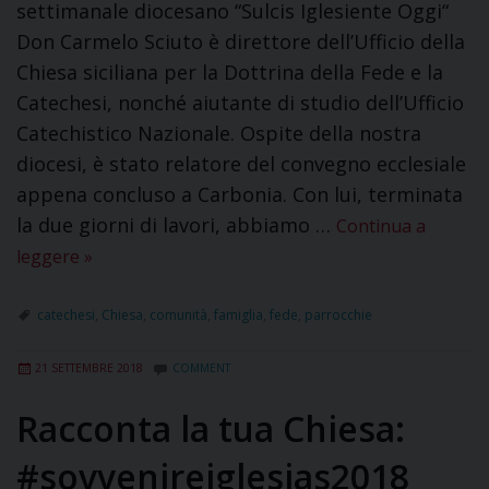
settimanale diocesano “Sulcis Iglesiente Oggi“
Don Carmelo Sciuto è direttore dell’Ufficio della
Chiesa siciliana per la Dottrina della Fede e la
Catechesi, nonché aiutante di studio dell’Ufficio
Catechistico Nazionale. Ospite della nostra
diocesi, è stato relatore del convegno ecclesiale
appena concluso a Carbonia. Con lui, terminata
la due giorni di lavori, abbiamo …
Continua a
leggere
»
catechesi
,
Chiesa
,
comunità
,
famiglia
,
fede
,
parrocchie
21 SETTEMBRE 2018
COMMENT
Racconta la tua Chiesa:
#sovvenireiglesias2018