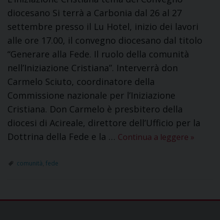
diocesano Si terrà a Carbonia dal 26 al 27
settembre presso il Lu Hotel, inizio dei lavori
alle ore 17.00, il convegno diocesano dal titolo
“Generare alla Fede. Il ruolo della comunità
nell’Iniziazione Cristiana”. Interverrà don
Carmelo Sciuto, coordinatore della
Commissione nazionale per l’Iniziazione
Cristiana. Don Carmelo è presbitero della
diocesi di Acireale, direttore dell’Ufficio per la
Dottrina della Fede e la …
Continua a leggere
»
comunità
,
fede
P
o
s