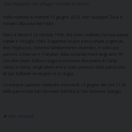
Don Peppuccio nel villaggio turkana di Naibor
Nella mattina di martedì 13 giugno 2023, don Giuseppe Zusa è
tornato alla casa del Padre.
Nato a Musei il 23 ottobre 1936, era stato ordinato nel suo paese
natale il 14 luglio 1963. Dapprima vicario parrocchiale a Iglesias,
don Peppuccio, com’era familiarmente chiamato, è stato poi
parroco a Narcao e Tratalias: dalla seconda metà degli anni ’90
con don Giulio Balloco seguì la missione diocesana di Camp
Garba in Kenia. Negli ultimi anni è stato parroco della parrocchia
di San Raffaele Arcangelo in Is Urigus.
Le esequie saranno celebrate mercoledì 14 giugno alle ore 11.00
nella parrocchia San Giovanni Battista in San Giovanni Suergiu.
lutto
,
sacerdoti