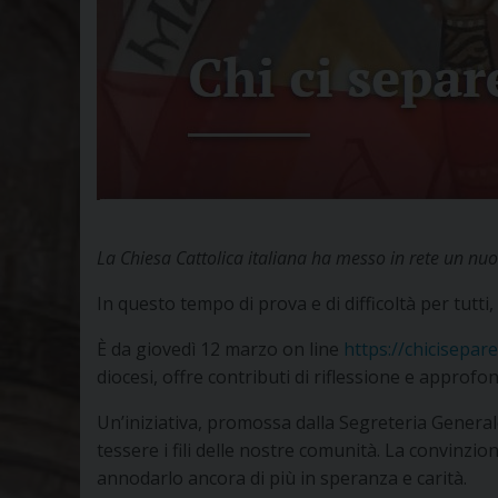
La Chiesa Cattolica italiana ha messo in rete un nuo
In questo tempo di prova e di difficoltà per tutti,
È da giovedì 12 marzo on line
https://chicisepare
diocesi, offre contributi di riflessione e approf
Un’iniziativa, promossa dalla Segreteria Generale
tessere i fili delle nostre comunità. La convinzio
annodarlo ancora di più in speranza e carità.