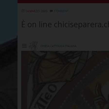
14 MARZO 2020
COMMENT
È on line chiciseparera.ch