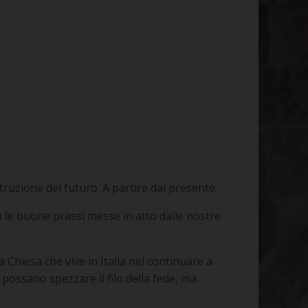
struzione del futuro. A partire dal presente.
ia le buone prassi messe in atto dalle nostre
 Chiesa che vive in Italia nel continuare a
n possano spezzare il filo della fede, ma