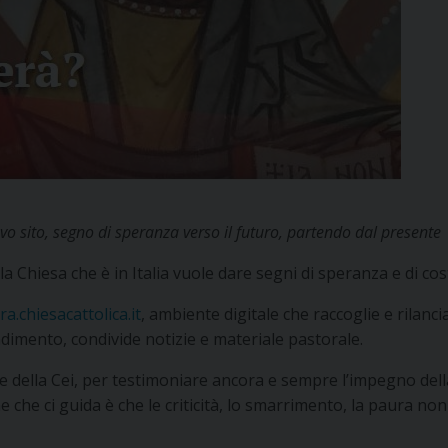
vo sito, segno di speranza verso il futuro, partendo dal presente
 la Chiesa che è in Italia vuole dare segni di speranza e di co
ra.chiesacattolica.it
, ambiente digitale che raccoglie e rilanc
ondimento, condivide notizie e materiale pastorale.
 della Cei, per testimoniare ancora e sempre l’impegno della
ne che ci guida è che le criticità, lo smarrimento, la paura no