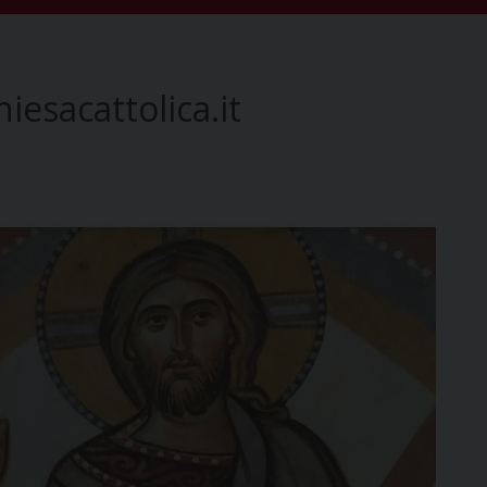
iesacattolica.it