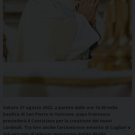
Sabato 27 agosto 2022, a partire dalle ore 16.00 nella
basilica di San Pietro in Vaticano, papa Francesco
presiederà il Concistoro per la creazione dei nuovi
cardinali. Tra loro anche l’arcivescovo emerito di Cagliari e
già vescovo di Iglesias monsignor Arrigo Miglio.