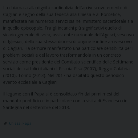
La chiamata alla dignità cardinalizia dell’arcivescovo emerito di
Cagliari è segno della sua fedeltà alla Chiesa e al Pontefice,
manifestata nei numerosi servizi sia nel ministero sacerdotale sia
in quello episcopale. Tra gli incarichi più significativi quello di
vicario generale di Ivrea, assistente nazionale dell’Agesci, vescovo
di Iglesias, della sua stessa diocesi di origine e infine arcivescovo
di Cagliari. Ha sempre manifestato una particolare sensibilità per i
problemi sociali e del lavoro trasformandola in un concreto
servizio come presidente del Comitato scientifico delle Settimane
sociali dei cattolici italiani di Pistoia-Pisa (2007), Reggio Calabria
(2010), Torino (2013). Nel 2017 ha ospitato questo periodico
evento ecclesiale a Cagliari.
Il legame con il Papa si è consolidato fin dai primi mesi del
mandato pontificio e in particolare con la visita di Francesco in
Sardegna nel settembre del 2013.
Chiesa
,
Papa