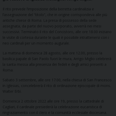
Il rito prevede l’imposizione della berretta cardinalizia e
l’assegnazione del “titolo”, che in origine corrispondeva alle più
antiche chiese di Roma. La presa di possesso della sede
assegnata, da parte del nuovo porporato, avverrà nei mesi
successivi. Terminato il rito del Concistoro, alle ore 18.00 iniziano
le visite di cortesia durante le quali è possibile intrattenersi con i
neo cardinali per un momento augurale.
La mattina di domenica 28 agosto, alle ore 12.00, presso la
basilica papale di San Paolo fuori le mura, Arrigo Miglio celebrerà
la santa messa alla presenza dei fedeli e degli amici presenti a
Roma.
Sabato 3 settembre, alle ore 17.00, nella chiesa di San Francesco
in Iglesias, concelebrerà il rito di ordinazione episcopale di mons.
Walter Erbì.
Domenica 2 ottobre 2022 alle ore 19, presso la cattedrale di
Cagliari, il cardinale presiederà la celebrazione eucaristica di
ringraziamento con il clero e la comunità ecclesiale diocesana.