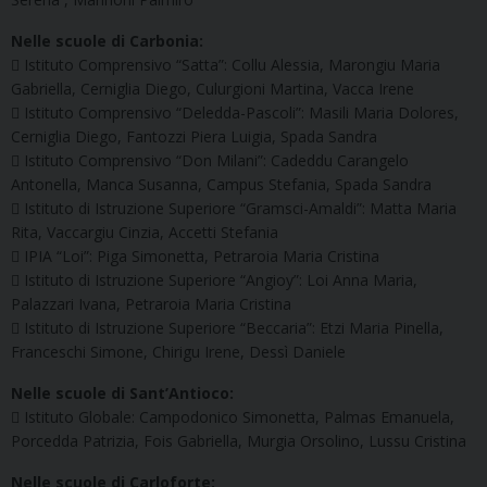
Nelle scuole di Carbonia:
 Istituto Comprensivo “Satta”: Collu Alessia, Marongiu Maria
Gabriella, Cerniglia Diego, Culurgioni Martina, Vacca Irene
 Istituto Comprensivo “Deledda-Pascoli”: Masili Maria Dolores,
Cerniglia Diego, Fantozzi Piera Luigia, Spada Sandra
 Istituto Comprensivo “Don Milani”: Cadeddu Carangelo
Antonella, Manca Susanna, Campus Stefania, Spada Sandra
 Istituto di Istruzione Superiore “Gramsci-Amaldi”: Matta Maria
Rita, Vaccargiu Cinzia, Accetti Stefania
 IPIA “Loi”: Piga Simonetta, Petraroia Maria Cristina
 Istituto di Istruzione Superiore “Angioy”: Loi Anna Maria,
Palazzari Ivana, Petraroia Maria Cristina
 Istituto di Istruzione Superiore “Beccaria”: Etzi Maria Pinella,
Franceschi Simone, Chirigu Irene, Dessì Daniele
Nelle scuole di Sant’Antioco:
 Istituto Globale: Campodonico Simonetta, Palmas Emanuela,
Porcedda Patrizia, Fois Gabriella, Murgia Orsolino, Lussu Cristina
Nelle scuole di Carloforte: