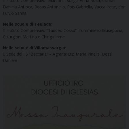
 Istituto Comprensivo “Marconi”: Sorgia Anna Rosa, Corrias
Daniela Antioca, Rosas Antonella, Fois Gabriella, Vacca Irene, don
Fulvio Sanna
Nelle scuole di Teulada:
 Istituto Comprensivo “Taddeo Cossu”: Tumminello Giuseppina,
Culurgioni Martina e Chirigu Irene
Nelle scuole di Villamassargia:
 Sede del IIS “Beccaria” – Agraria: Etzi Maria Pinella, Dessì
Daniele