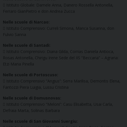
 Istituto Globale: Damele Anna, Danero Rossella Antonella,
Ferraro GianPietro e don Andrea Zucca
Nelle scuole di Narcao:
 Istituto Comprensivo: Curreli Simona, Manca Susanna, don
Fulvio Sanna
Nelle scuole di Santadi:
 Istituto Comprensivo: Diana Gilda, Corrias Daniela Antioca,
Rosas Antonella, Chirigu Irene Sede del IIS “Beccaria” – Agraria:
Etzi Maria Pinella
Nelle scuole di Portoscuso:
 Istituto Comprensivo “Angius”: Serra Marilisa, Demontis Elena,
Fantozzi Piera Luigia, Lussu Cristina
Nelle scuole di Domusnovas:
 Istituto Comprensivo “Meloni”: Casu Elisabetta, Usai Carla,
Defraia Marta, Solinas Barbara
Nelle scuole di San Giovanni Suergiu: