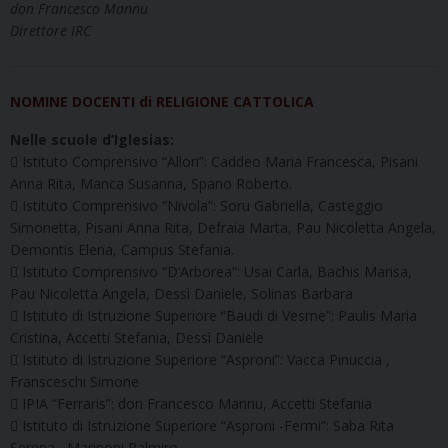
don Francesco Mannu
Direttore IRC
NOMINE DOCENTI di RELIGIONE CATTOLICA
Nelle scuole d’Iglesias:
 Istituto Comprensivo “Allori”: Caddeo Maria Francesca, Pisani
Anna Rita, Manca Susanna, Spano Roberto.
 Istituto Comprensivo “Nivola”: Soru Gabriella, Casteggio
Simonetta, Pisani Anna Rita, Defraia Marta, Pau Nicoletta Angela,
Demontis Elena, Campus Stefania.
 Istituto Comprensivo “D’Arborea”: Usai Carla, Bachis Marisa,
Pau Nicoletta Angela, Dessì Daniele, Solinas Barbara
 Istituto di Istruzione Superiore “Baudi di Vesme”: Paulis Maria
Cristina, Accetti Stefania, Dessì Daniele
 Istituto di Istruzione Superiore “Asproni”: Vacca Pinuccia ,
Fransceschi Simone
 IPIA “Ferraris”: don Francesco Mannu, Accetti Stefania
 Istituto di Istruzione Superiore “Asproni -Fermi”: Saba Rita
Serena , Marinoni Palmiro