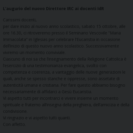
L’augurio del nuovo Direttore IRC ai docenti IdR
Carissimi docenti,
per dare inizio al nuovo anno scolastico, sabato 15 ottobre, alle
ore 16.30, ci ritroveremo presso il Seminario Vescovile “Maria
Immacolata” in Iglesias per celebrare l’Eucaristia in occasione
dell’inizio di questo nuovo anno scolastico. Successivamente
vivremo un momento conviviale.
Ciascuno di noi sa che l’insegnamento della Religione Cattolica è
l’esercizio di una testimonianza evangelica, svolto con
competenza e coerenza, a vantaggio delle nuove generazioni le
quali, anche se spesso stanche e oppresse, sono assetate di
autenticità umana e cristiana. Per fare questo abbiamo bisogno
necessariamente di affidarci a Gesù Eucaristia.
Vi aspetto tutti per incontrarci e vivere insieme un momento
spirituale e fraterno all’insegna della preghiera, dell’amicizia e della
condivisione.
Vi ringrazio e vi aspetto tutti quanti.
Con affetto.