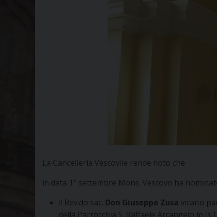
La Cancelleria Vescovile rende noto che
in data 1° settembre Mons. Vescovo ha nominat
il Rev.do sac.
Don Giuseppe Zusa
vicario pa
della Parrocchia S. Raffaele Arcangelo in Is 