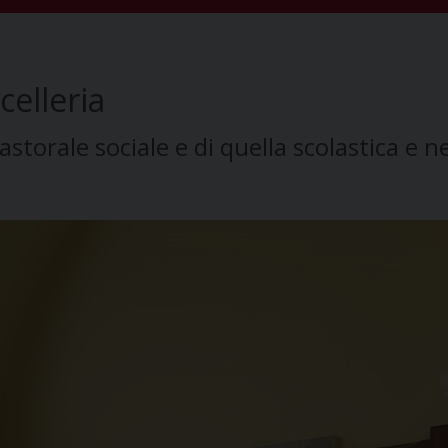
elleria
storale sociale e di quella scolastica e ne