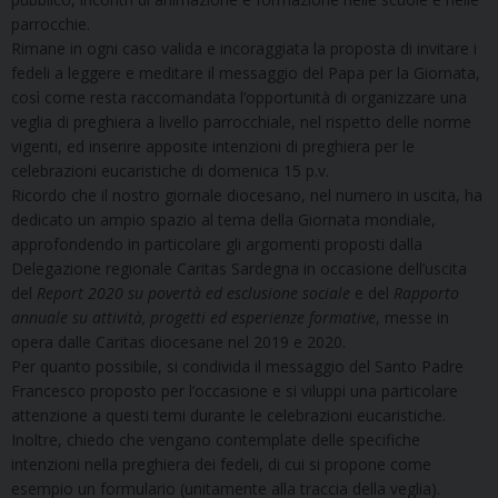
parrocchie.
Rimane in ogni caso valida e incoraggiata la proposta di invitare i
fedeli a leggere e meditare il messaggio del Papa per la Giornata,
così come resta raccomandata l’opportunità di organizzare una
veglia di preghiera a livello parrocchiale, nel rispetto delle norme
vigenti, ed inserire apposite intenzioni di preghiera per le
celebrazioni eucaristiche di domenica 15 p.v.
Ricordo che il nostro giornale diocesano, nel numero in uscita, ha
dedicato un ampio spazio al tema della Giornata mondiale,
approfondendo in particolare gli argomenti proposti dalla
Delegazione regionale Caritas Sardegna in occasione dell’uscita
del
Report 2020 su povertà ed esclusione sociale
e del
Rapporto
annuale su attività, progetti ed esperienze formative
, messe in
opera dalle Caritas diocesane nel 2019 e 2020.
Per quanto possibile, si condivida il messaggio del Santo Padre
Francesco proposto per l’occasione e si viluppi una particolare
attenzione a questi temi durante le celebrazioni eucaristiche.
Inoltre, chiedo che vengano contemplate delle specifiche
intenzioni nella preghiera dei fedeli, di cui si propone come
esempio un formulario (unitamente alla traccia della veglia).