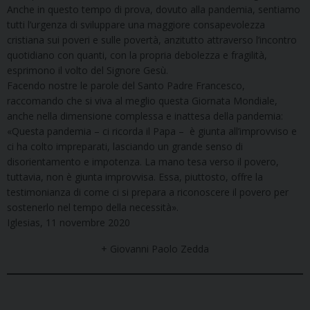
Anche in questo tempo di prova, dovuto alla pandemia, sentiamo
tutti l’urgenza di sviluppare una maggiore consapevolezza
cristiana sui poveri e sulle povertà, anzitutto attraverso l’incontro
quotidiano con quanti, con la propria debolezza e fragilità,
esprimono il volto del Signore Gesù.
Facendo nostre le parole del Santo Padre Francesco,
raccomando che si viva al meglio questa Giornata Mondiale,
anche nella dimensione complessa e inattesa della pandemia:
«Questa pandemia – ci ricorda il Papa – è giunta all’improvviso e
ci ha colto impreparati, lasciando un grande senso di
disorientamento e impotenza. La mano tesa verso il povero,
tuttavia, non è giunta improvvisa. Essa, piuttosto, offre la
testimonianza di come ci si prepara a riconoscere il povero per
sostenerlo nel tempo della necessità».
Iglesias, 11 novembre 2020
+ Giovanni Paolo Zedda