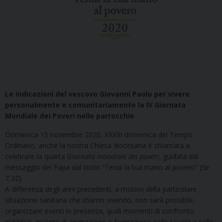
Le indicazioni del vescovo Giovanni Paolo per vivere
personalmente e comunitariamente la IV Giornata
Mondiale dei Poveri nelle parrocchie
Domenica 15 novembre 2020, XXXIII domenica del Tempo
Ordinario, anche la nostra Chiesa diocesana è chiamata a
celebrare la quarta
Giornata mondiale dei poveri
, guidata dal
messaggio del Papa dal titolo “Tendi la tua mano al povero” (Sir
7,32).
A differenza degli anni precedenti, a motivo della particolare
situazione sanitaria che stiamo vivendo, non sarà possibile
organizzare eventi in presenza, quali momenti di confronto
pubblico, incontri di animazione e formazione nelle scuole e nelle