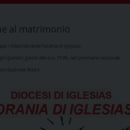
e al matrimonio
r i fidanzati della forania di Iglesias.
ni quindici giorni alle ore 19.00, nel seminario vescovile.
on Gabriele Atzei).