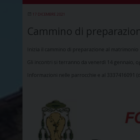
17 DICEMBRE 2021
Cammino di preparazion
Inizia il cammino di preparazione al matrimonio pe
Gli incontri si terranno da venerdì 14 gennaio, og
Informazioni nelle parrocchie e al 3337416091 (d