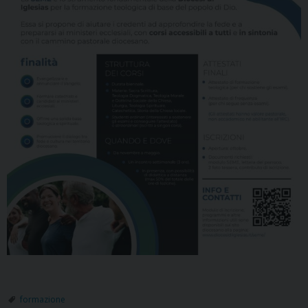
formazione