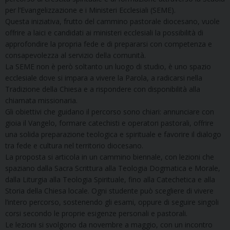
per l’Evangelizzazione e i Ministeri Ecclesiali (SEME).
Questa iniziativa, frutto del cammino pastorale diocesano, vuole
offrire a laici e candidati ai ministeri ecclesiali la possibilità di
approfondire la propria fede e di prepararsi con competenza e
consapevolezza al servizio della comunità.
La SEME non è però soltanto un luogo di studio, è uno spazio
ecclesiale dove si impara a vivere la Parola, a radicarsi nella
Tradizione della Chiesa e a rispondere con disponibilità alla
chiamata missionaria.
Gli obiettivi che guidano il percorso sono chiari: annunciare con
gioia il Vangelo, formare catechisti e operatori pastorali, offrire
una solida preparazione teologica e spirituale e favorire il dialogo
tra fede e cultura nel territorio diocesano.
La proposta si articola in un cammino biennale, con lezioni che
spaziano dalla Sacra Scrittura alla Teologia Dogmatica e Morale,
dalla Liturgia alla Teologia Spirituale, fino alla Catechetica e alla
Storia della Chiesa locale. Ogni studente può scegliere di vivere
l’intero percorso, sostenendo gli esami, oppure di seguire singoli
corsi secondo le proprie esigenze personali e pastorali.
Le lezioni si svolgono da novembre a maggio, con un incontro