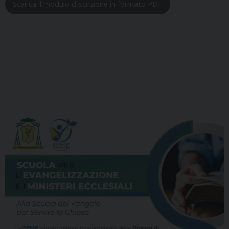
Scarica il modulo d’iscrizione in formato PDF