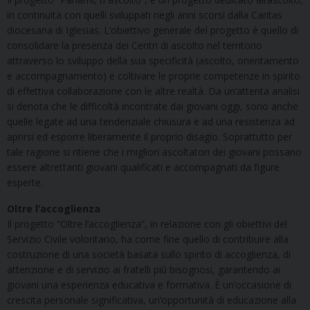
in continuità con quelli sviluppati negli anni scorsi dalla Caritas
diocesana di Iglesias. L’obiettivo generale del progetto è quello di
consolidare la presenza dei Centri di ascolto nel territorio
attraverso lo sviluppo della sua specificità (ascolto, orientamento
e accompagnamento) e coltivare le proprie competenze in spirito
di effettiva collaborazione con le altre realtà. Da un’attenta analisi
si denota che le difficoltà incontrate dai giovani oggi, sono anche
quelle legate ad una tendenziale chiusura e ad una resistenza ad
aprirsi ed esporre liberamente il proprio disagio. Soprattutto per
tale ragione si ritiene che i migliori ascoltatori dei giovani possano
essere altrettanti giovani qualificati e accompagnati da figure
esperte.
Oltre l’accoglienza
Il progetto “Oltre l’accoglienza”, in relazione con gli obiettivi del
Servizio Civile volontario, ha come fine quello di contribuire alla
costruzione di una società basata sullo spirito di accoglienza, di
attenzione e di servizio ai fratelli più bisognosi, garantendo ai
giovani una esperienza educativa e formativa. È un’occasione di
crescita personale significativa, un’opportunità di educazione alla