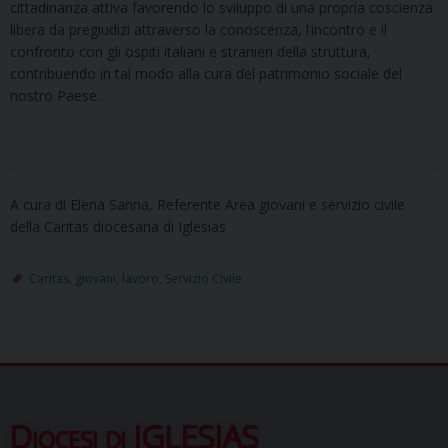
cittadinanza attiva favorendo lo sviluppo di una propria coscienza
libera da pregiudizi attraverso la conoscenza, l’incontro e il
confronto con gli ospiti italiani e stranieri della struttura,
contribuendo in tal modo alla cura del patrimonio sociale del
nostro Paese.
A cura di Elena Sanna, Referente Area giovani e servizio civile
della Caritas diocesana di Iglesias
Caritas
,
giovani
,
lavoro
,
Servizio Civile
Diocesi di IGLESIAS