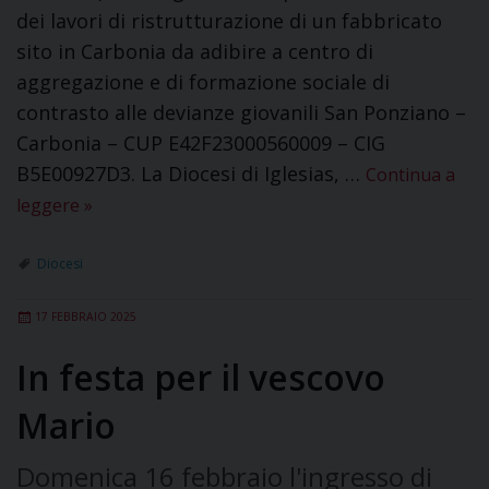
dei lavori di ristrutturazione di un fabbricato
sito in Carbonia da adibire a centro di
aggregazione e di formazione sociale di
contrasto alle devianze giovanili San Ponziano –
Carbonia – CUP E42F23000560009 – CIG
B5E00927D3. La Diocesi di Iglesias, …
Continua a
leggere
»
Diocesi
17 FEBBRAIO 2025
In festa per il vescovo
Mario
Domenica 16 febbraio l'ingresso di