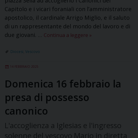
piazza Sella ad accoglierlo i Canonici del
Capitolo e i vicari foraniali con l’amministratore
apostolico, il cardinale Arrigo Miglio, e il saluto
di un rappresentante del mondo del lavoro e di
due giovani. …
Continua a leggere
»
Diocesi
,
Vescovo
14 FEBBRAIO 2025
Domenica 16 febbraio la
presa di possesso
canonico
L'accoglienza a Iglesias e l'ingresso
solenne del vescovo Mario in diretta