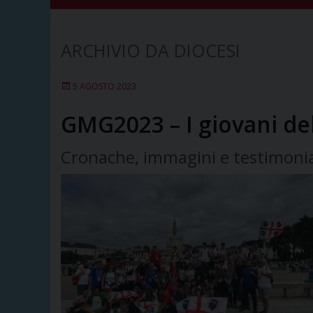
DIOCESI
5 AGOSTO 2023
GMG2023 – I giovani del
Cronache, immagini e testimonian