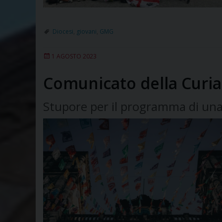
Diocesi
,
giovani
,
GMG
1 AGOSTO 2023
Comunicato della Curia
Stupore per il programma di una f