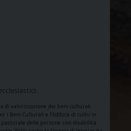
cclesiastici
 di valorizzazione dei beni culturali
 i Beni Culturali e l’Edilizia di culto in
 pastorale delle persone con disabilità
ggio 2023) anche la Diocesi di Iglesias ha