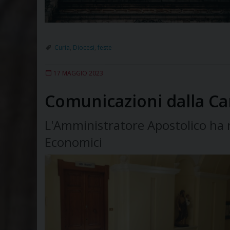
Curia
,
Diocesi
,
feste
17 MAGGIO 2023
Comunicazioni dalla Ca
L'Amministratore Apostolico ha no
Economici