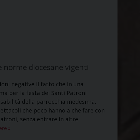
le norme diocesane vigenti
ni negative il fatto che in una
ma per la festa dei Santi Patroni
sabilità della parrocchia medesima,
ettacoli che poco hanno a che fare con
atroni, senza entrare in altre
gere
»