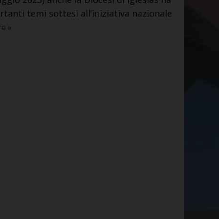
tanti temi sottesi all’iniziativa nazionale
re
»