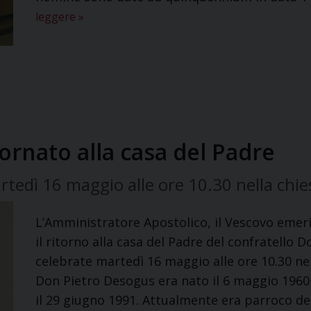
leggere
»
ornato alla casa del Padre
tedì 16 maggio alle ore 10.30 nella chies
L’Amministratore Apostolico, il Vescovo emeri
il ritorno alla casa del Padre del confratello
celebrate martedì 16 maggio alle ore 10.30 nel
Don Pietro Desogus era nato il 6 maggio 1960
il 29 giugno 1991. Attualmente era parroco de