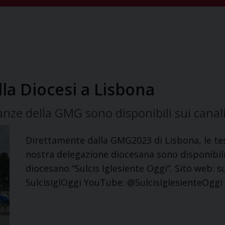
la Diocesi a Lisbona
ze della GMG sono disponibili sui canal
Direttamente dalla GMG2023 di Lisbona, le te
nostra delegazione diocesana sono disponibili 
diocesano “Sulcis Iglesiente Oggi”. Sito web: 
SulcisIglOggi YouTube: @SulcisIglesienteOggi