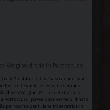
a Vergine d'Itria in Portoscuso
to e il Presbiterio diocesano annunciano
 Don Pietro Desogus. Le esequie saranno
la chiesa Vergine d’Itria in Portoscuso.
 a Portoscuso, paese dove venne ordinato
lla parrocchia Sant’Elena Imperatrice in