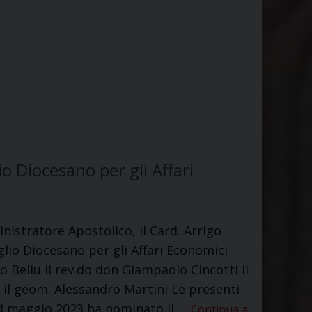
o Diocesano per gli Affari
nistratore Apostolico, il Card. Arrigo
glio Diocesano per gli Affari Economici
Bellu il rev.do don Giampaolo Cincotti il
i il geom. Alessandro Martini Le presenti
4 maggio 2023 ha nominato il …
Continua a