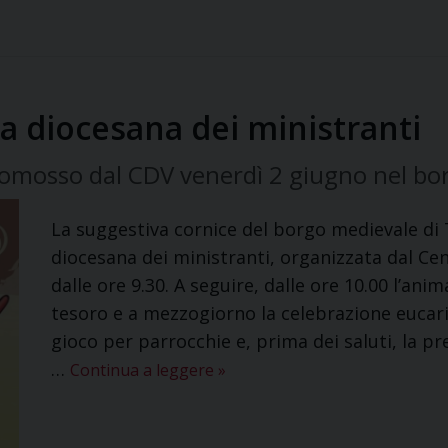
ta diocesana dei ministranti
mosso dal CDV venerdì 2 giugno nel bor
La suggestiva cornice del borgo medievale di 
diocesana dei ministranti, organizzata dal Ce
dalle ore 9.30. A seguire, dalle ore 10.00 l’anim
tesoro e a mezzogiorno la celebrazione eucaris
gioco per parrocchie e, prima dei saluti, la pr
…
Continua a leggere
»