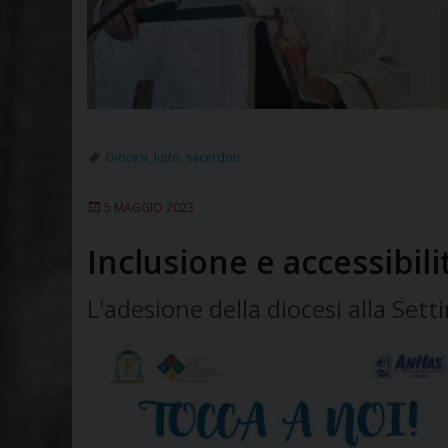
Diocesi
,
lutto
,
sacerdoti
5 MAGGIO 2023
Inclusione e accessibil
L'adesione della diocesi alla Sett