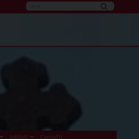
Istituti
Contatti