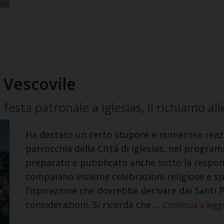
 Vescovile
esta patronale a Iglesias, il richiamo al
Ha destato un certo stupore e numerose reazio
parrocchia della Città di Iglesias, nel program
preparato e pubblicato anche sotto la respon
compaiano insieme celebrazioni religiose e sp
l’ispirazione che dovrebbe derivare dai Santi P
considerazioni. Si ricorda che …
Continua a leg