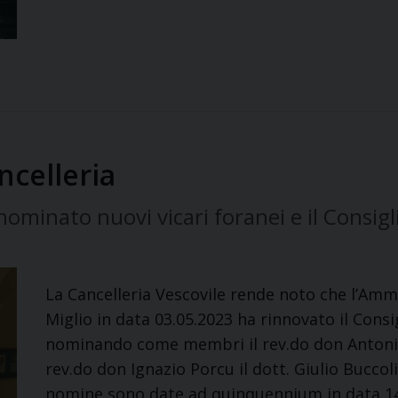
ncelleria
minato nuovi vicari foranei e il Consigli
La Cancelleria Vescovile rende noto che l’Ammi
Miglio in data 03.05.2023 ha rinnovato il Consi
nominando come membri il rev.do don Antonio 
rev.do don Ignazio Porcu il dott. Giulio Buccol
nomine sono date ad quinquennium in data 1