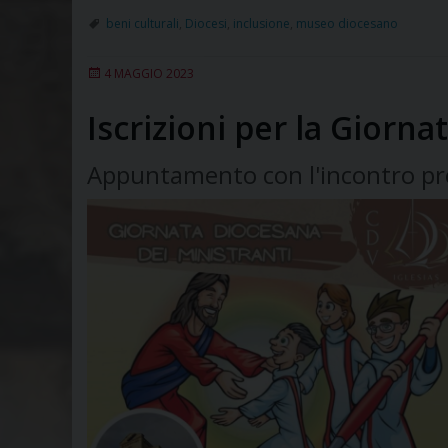
beni culturali
,
Diocesi
,
inclusione
,
museo diocesano
4 MAGGIO 2023
Iscrizioni per la Giorna
Appuntamento con l'incontro pro