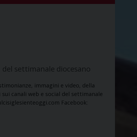
i del settimanale diocesano
stimonianze, immagini e video, della
sui canali web e social del settimanale
sulcisiglesienteoggi.com Facebook: