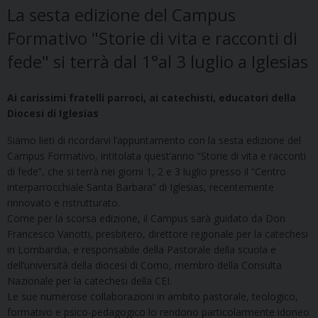
La sesta edizione del Campus
Formativo "Storie di vita e racconti di
fede" si terrà dal 1°al 3 luglio a Iglesias
Ai carissimi fratelli parroci, ai catechisti, educatori della
Diocesi di Iglesias
Siamo lieti di ricordarvi l’appuntamento con la sesta edizione del
Campus Formativo, intitolata quest’anno “Storie di vita e racconti
di fede”, che si terrà nei giorni 1, 2 e 3 luglio presso il “Centro
interparrocchiale Santa Barbara” di Iglesias, recentemente
rinnovato e ristrutturato.
Come per la scorsa edizione, il Campus sarà guidato da Don
Francesco Vanotti, presbitero, direttore regionale per la catechesi
in Lombardia, e responsabile della Pastorale della scuola e
dell’università della diocesi di Como, membro della Consulta
Nazionale per la catechesi della CEI.
Le sue numerose collaborazioni in ambito pastorale, teologico,
formativo e psico-pedagogico lo rendono particolarmente idoneo