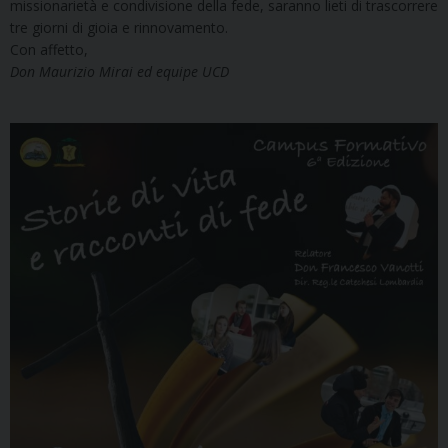
missionarietà e condivisione della fede, saranno lieti di trascorrere
tre giorni di gioia e rinnovamento.
Con affetto,
Don Maurizio Mirai ed equipe UCD