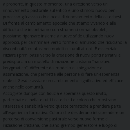
a proporre, in questo momento, una direzione verso un
rinnovamento pastorale autentico e uno stimolo nuovo per il
processo già avviato in diocesi di rinnovamento della catechesi.
Di fronte al cambiamento epocale che stiamo vivendo e alle
difficoltà che incontriamo con strumenti ormai obsoleti,
possiamo ripensare insieme a nuove sfide utilizzando nuovi
approcci, per camminare verso forme di annuncio che ricuciano la
discontinuità creatasi nei modelli culturali attuali. È essenziale
iniziare i primi passi verso la creazione di nuovi ponti narrativi e
predisporci a un modello di iniziazione cristiana “narrativo
kerygmatico”, differente dal modello di spiegazione e
assimilazione, che permetta alle persone di fare un’esperienza
reale di Gesù e avviare un cambiamento significativo ed efficace
anche nelle comunità.
Accogliete dunque con fiducia e speranza questo invito,
partecipate e invitate tutti i catechisti e coloro che mostrano
interesse e sensibilità verso queste tematiche a prendere parte
all’esperienza formativa. Coloro che desiderano intraprendere un
percorso di conversione pastorale verso nuove forme di
iniziazione cristiana, che siano grembo generatore e luogo di