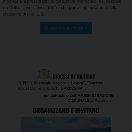
affianca alla presentazione del quadro normativo, dei possibili
modelli organizzativi e dell’iter che porta concretamente alla
creazione di una CER.
Scarica il Vademecum