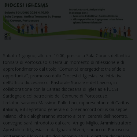
Sabato 1 giugno, alle ore 10.00, presso la Sala Corpus dell’antica
tonnara di Portoscuso si terrà un momento di riflessione e di
approfondimento dal titolo “Comunità energetiche: tra sfide e
opportunità”, promosso dalla Diocesi di Iglesias, su iniziativa
dell’Ufficio diocesano di Pastorale Sociale e del Lavoro, in
collaborazione con la Caritas diocesana di Iglesias e l’UCSI
Sardegna e col patrocinio del Comune di Portoscuso.
I relatori saranno Massimo Pallottino, rappresentante di Caritas
italiana, e il segretario generale di Greenaccord onlus Giuseppe
Milano, che dialogheranno attorno ai temi centrali dell’incontro. Il
convegno sarà introdotto dal card. Arrigo Miglio, Amministratore
Apostolico di Iglesias, e da Ignazio Atzori, sindaco di Portoscuso.
Porteranno il loro saluto don Antonio Mura, direttore diocesano