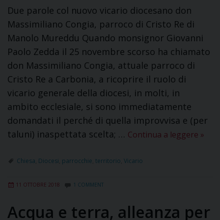
Due parole col nuovo vicario diocesano don
Massimiliano Congia, parroco di Cristo Re di
Manolo Mureddu Quando monsignor Giovanni
Paolo Zedda il 25 novembre scorso ha chiamato
don Massimiliano Congia, attuale parroco di
Cristo Re a Carbonia, a ricoprire il ruolo di
vicario generale della diocesi, in molti, in
ambito ecclesiale, si sono immediatamente
domandati il perché di quella improvvisa e (per
taluni) inaspettata scelta; …
Continua a leggere
»
Chiesa
,
Diocesi
,
parrocchie
,
territorio
,
Vicario
11 OTTOBRE 2018
1 COMMENT
Acqua e terra, alleanza per