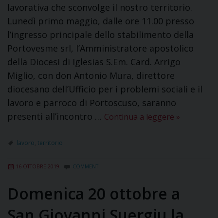
lavorativa che sconvolge il nostro territorio.
Lunedì primo maggio, dalle ore 11.00 presso
l’ingresso principale dello stabilimento della
Portovesme srl, l’Amministratore apostolico
della Diocesi di Iglesias S.Em. Card. Arrigo
Miglio, con don Antonio Mura, direttore
diocesano dell’Ufficio per i problemi sociali e il
lavoro e parroco di Portoscuso, saranno
presenti all’incontro …
Continua a leggere
»
lavoro
,
territorio
16 OTTOBRE 2019
COMMENT
Domenica 20 ottobre a
San Giovanni Suergiu la