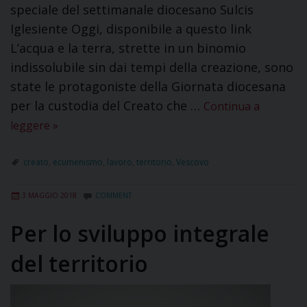
speciale del settimanale diocesano Sulcis
Iglesiente Oggi, disponibile a questo link
L’acqua e la terra, strette in un binomio
indissolubile sin dai tempi della creazione, sono
state le protagoniste della Giornata diocesana
per la custodia del Creato che …
Continua a
leggere
»
creato
,
ecumenismo
,
lavoro
,
territorio
,
Vescovo
3 MAGGIO 2018
COMMENT
Per lo sviluppo integrale
del territorio