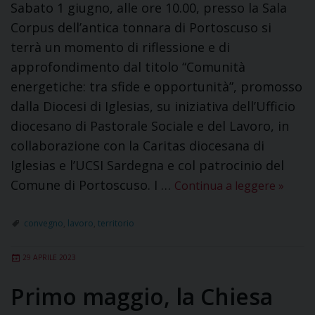
Sabato 1 giugno, alle ore 10.00, presso la Sala
Corpus dell’antica tonnara di Portoscuso si
terrà un momento di riflessione e di
approfondimento dal titolo “Comunità
energetiche: tra sfide e opportunità”, promosso
dalla Diocesi di Iglesias, su iniziativa dell’Ufficio
diocesano di Pastorale Sociale e del Lavoro, in
collaborazione con la Caritas diocesana di
Iglesias e l’UCSI Sardegna e col patrocinio del
Comune di Portoscuso. I …
Continua a leggere
»
convegno
,
lavoro
,
territorio
29 APRILE 2023
Primo maggio, la Chiesa