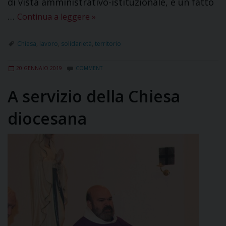
di vista amministrativo-istituzionale, è un fatto
…
Continua a leggere
»
Chiesa
,
lavoro
,
solidarietà
,
territorio
20 GENNAIO 2019
COMMENT
A servizio della Chiesa
diocesana