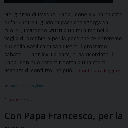
Nel giorno di Pasqua, Papa Leone XIV ha chiesto
di far «udire il grido di pace che sgorga dal
cuore», invitando «tutti a unirsi a me nella
veglia di preghiera per la pace che celebreremo
qui nella Basilica di san Pietro il prossimo
sabato, 11 aprile». La pace, ci ha ricordato il
Papa, non può essere ridotta a una mera
assenza di conflitto, né può …
Continua a leggere
»
pace
,
Papa
,
preghiera
4 OTTOBRE 2024
Con Papa Francesco, per la