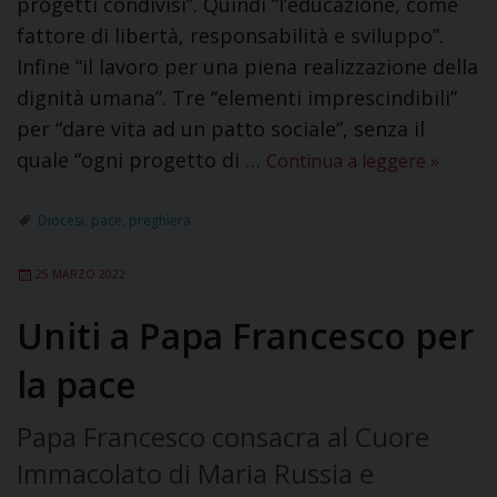
progetti condivisi”. Quindi “l’educazione, come
fattore di libertà, responsabilità e sviluppo”.
Infine “il lavoro per una piena realizzazione della
dignità umana”. Tre “elementi imprescindibili”
per “dare vita ad un patto sociale”, senza il
quale “ogni progetto di …
Continua a leggere
»
Diocesi
,
pace
,
preghiera
25 MARZO 2022
Uniti a Papa Francesco per
la pace
Papa Francesco consacra al Cuore
Immacolato di Maria Russia e