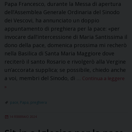
Papa Francesco, durante la Messa di apertura
dell’Assemblea Generale Ordinaria del Sinodo
dei Vescovi, ha annunciato un doppio
appuntamento di preghiera per la pace: «per
invocare dall’intercessione di Maria Santissima il
dono della pace, domenica prossima mi recherò
nella Basilica di Santa Maria Maggiore dove
reciterò il santo Rosario e rivolgerò alla Vergine
un’accorata supplica; se possibile, chiedo anche
a voi, membri del Sinodo, di …
Continua a leggere
»
pace
,
Papa
,
preghiera
14 FEBBRAIO 2024