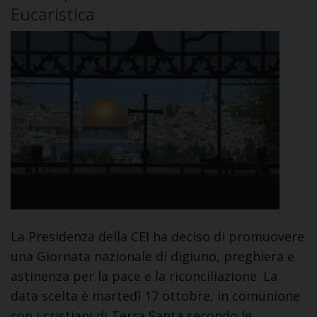
Eucaristica
La Presidenza della CEI ha deciso di promuovere
una Giornata nazionale di digiuno, preghiera e
astinenza per la pace e la riconciliazione. La
data scelta è martedì 17 ottobre, in comunione
con i cristiani di Terra Santa secondo le