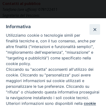
Contatti al pubblico
Telefono (ore ufficio):
078122411
Segreteria del Vescovo:
segreteriavescovo.iglesias@gmail.com
Informativa
Uffici di Curia:
curia_iglesias@libero.it
Cancelleria (richiesta documenti):
Utilizziamo cookie o tecnologie simili per
canc.curia.iglesias@tiscali.it
finalità tecniche e, con il tuo consenso, anche per
Comunicazione & media (ufficio stampa):
altre finalità ("interazioni e funzionalità semplici",
ucs.iglesias@gmail.com
"miglioramento dell'esperienza", "misurazione" e
"targeting e pubblicità") come specificato nella
cookie policy.
Cliccando su "accetta" acconsenti all'utilizzo dei
cookie. Cliccando su "personalizza" puoi avere
maggiori informazioni sui cookie utilizzati e
personalizzare le tue preferenze. Cliccando su
"rifiuta" o chiudendo questa informativa proseguirai
la navigazione installando i soli cookie tecnici.
©2025 Diocesi di IGLESIAS
Ulteriori informazioni sono disponibili nella
cookie
Preferenze Cookie