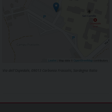
Leaflet
| Map data ©
OpenStreetMap
contributors
Via dell'Ospedale, 09013 Carbonia Frassolis, Sardegna Italia