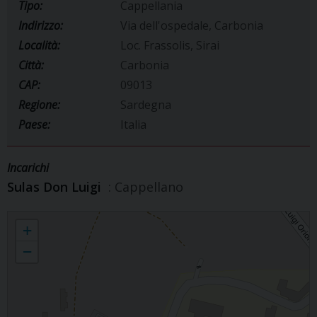
Tipo:
Cappellania
Indirizzo:
Via dell'ospedale, Carbonia
Località:
Loc. Frassolis, Sirai
Città:
Carbonia
CAP:
09013
Regione:
Sardegna
Paese:
Italia
Incarichi
Sulas Don Luigi
: Cappellano
Ospedale Carbonia
+
−