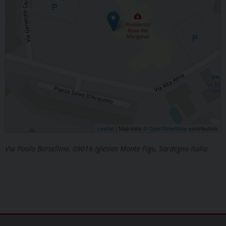
Leaflet
| Map data ©
OpenStreetMap
contributors
Via Paolo Borsellino, 09016 Iglesias Monte Figu, Sardegna Italia