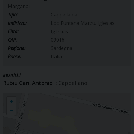
Marganai"
Tipo:
Cappellania
Indirizzo:
Loc. Funtana Marzu, Iglesias
Città:
Iglesias
CAP:
09016
Regione:
Sardegna
Paese:
Italia
Incarichi
Rubiu Can. Antonio
: Cappellano
Residenza "Rosa del Marganai"
+
−