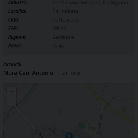
Indirizzo:
Piazza San Giuseppe, Paringianu
Località:
Paringianu
Città:
Portoscuso
CAP:
09010
Regione:
Sardegna
Paese:
Italia
Incarichi
Mura Can. Antonio
: Parroco
Parrocchia San Giuseppe
+
−