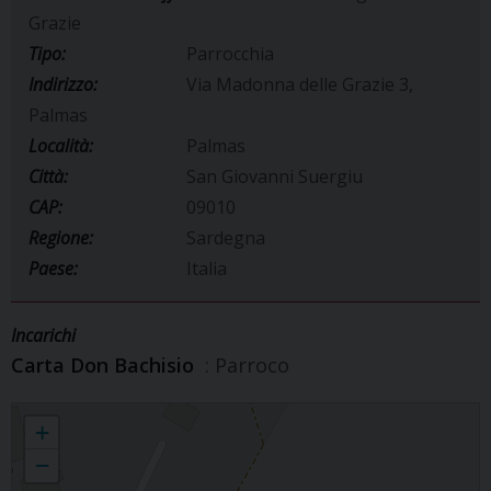
Grazie
Tipo:
Parrocchia
Indirizzo:
Via Madonna delle Grazie 3,
Palmas
Località:
Palmas
Città:
San Giovanni Suergiu
CAP:
09010
Regione:
Sardegna
Paese:
Italia
Incarichi
Carta Don Bachisio
: Parroco
Parrocchia Vergine delle Grazie
+
−