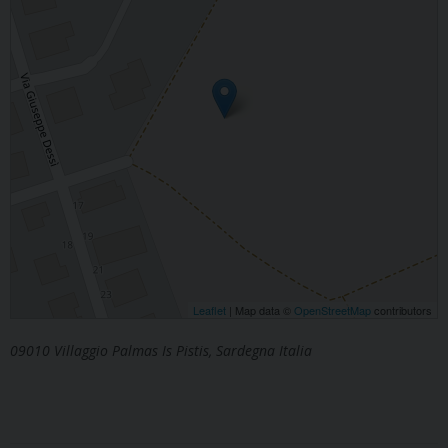
Leaflet
| Map data ©
OpenStreetMap
contributors
09010 Villaggio Palmas Is Pistis, Sardegna Italia