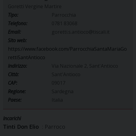
Goretti Vergine Martire
Tipo:
Parrocchia
Telefono:
0781 83068
Email:
goretti.s.antioco@tiscali.it
Sito web:
https://www.facebook.com/ParrocchiaSantaMariaGo
rettiSantAntioco
Indirizzo:
Via Nazionale 2, Sant'Antioco
Città:
Sant'Antioco
CAP:
09017
Regione:
Sardegna
Paese:
Italia
Incarichi
Tinti Don Elio
: Parroco