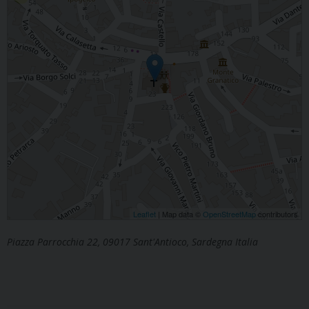
Leaflet
| Map data ©
OpenStreetMap
contributors
Piazza Parrocchia 22, 09017 Sant'Antioco, Sardegna Italia