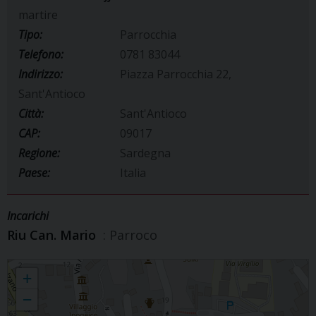
martire
Tipo:
Parrocchia
Telefono:
0781 83044
Indirizzo:
Piazza Parrocchia 22,
Sant'Antioco
Città:
Sant'Antioco
CAP:
09017
Regione:
Sardegna
Paese:
Italia
Incarichi
Riu Can. Mario
: Parroco
Parrocchia Sant’Antioco martire
+
−