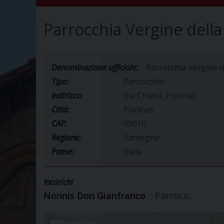
Parrocchia Vergine dell
Denominazione ufficiale:
Parrocchia Vergine d
Tipo:
Parrocchia
Indirizzo:
Via Chiesa, Piscinas
Città:
Piscinas
CAP:
09010
Regione:
Sardegna
Paese:
Italia
Incarichi
Nonnis Don Gianfranco
: Parroco
Parrocchia Vergine della Neve