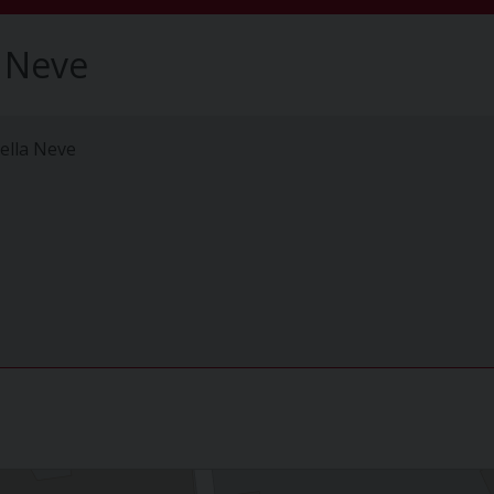
a Neve
ella Neve