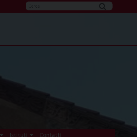
Istituti
Contatti