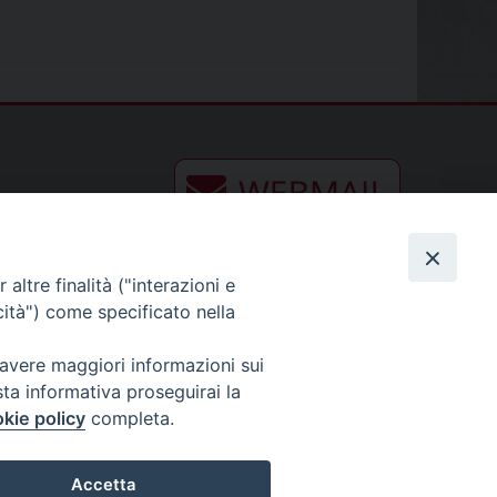
altre finalità ("interazioni e
cità") come specificato nella
 avere maggiori informazioni sui
sta informativa proseguirai la
kie policy
completa.
Accetta