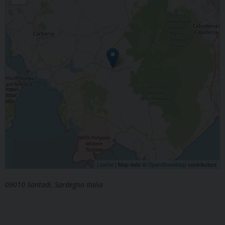
Leaflet
| Map data ©
OpenStreetMap
contributors
09010 Santadi, Sardegna Italia