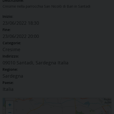
Descrizione:
Cresime nella parrocchia San Nicolò di Bari in Santadi
Inizio:
23/06/2022 18:30
Fine:
23/06/2022 20:00
Categorie:
Cresime
Indirizzo:
09010 Santadi, Sardegna Italia
Regione:
Sardegna
Paese:
Italia
+ Cresime (Santadi)
+
−