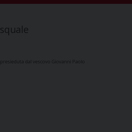
asquale
a presieduta dal vescovo Giovanni Paolo