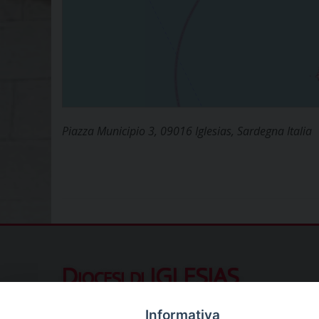
Piazza Municipio 3, 09016 Iglesias, Sardegna Italia
Diocesi di IGLESIAS
Piazza Municipio 10, 09016 Iglesias (SU
Informativa