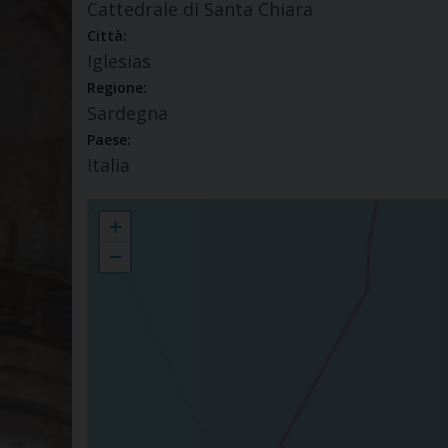
Cattedrale di Santa Chiara
Città:
Iglesias
Regione:
Sardegna
Paese:
Italia
Sabato Santo - Veglia Pasquale
+
−