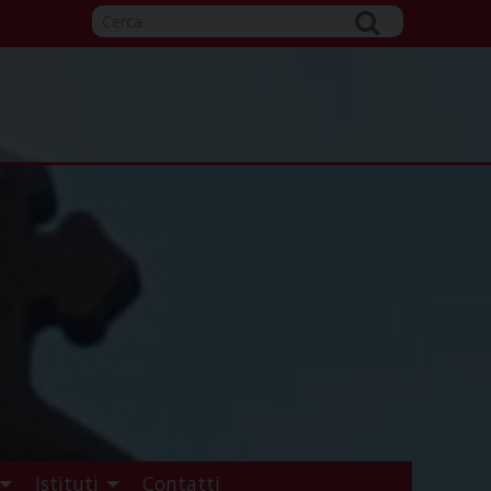
Istituti
Contatti