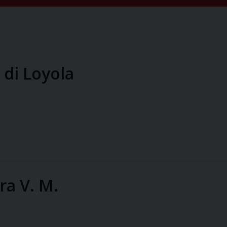
 di Loyola
ra V. M.