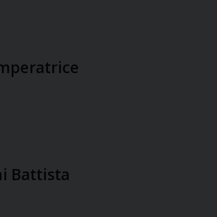
imperatrice
i Battista