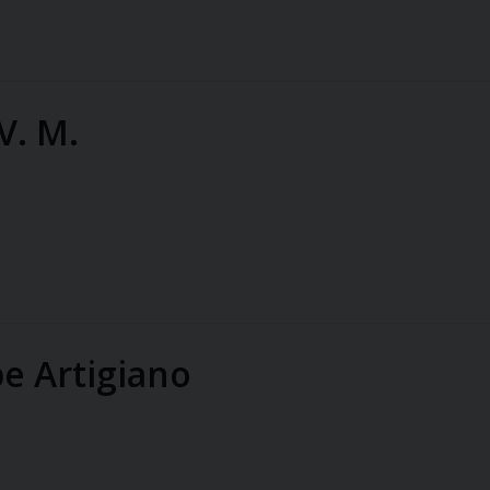
V. M.
e Artigiano