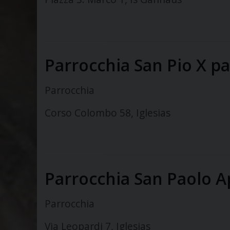
Parrocchia San Pio X p
Parrocchia
Corso Colombo 58, Iglesias
Parrocchia San Paolo A
Parrocchia
Via Leopardi 7, Iglesias