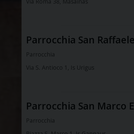
Via Roma 38, Masainas
Parrocchia San Raffael
Parrocchia
Via S. Antioco 1, Is Urigus
Parrocchia San Marco E
Parrocchia
Piazza S. Marco 1, Is Gannaus