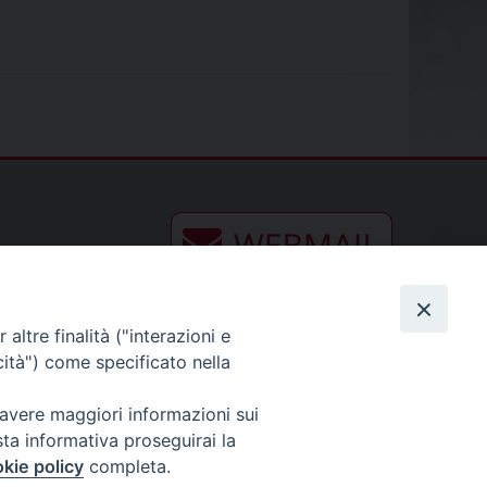
altre finalità ("interazioni e
cità") come specificato nella
 avere maggiori informazioni sui
sta informativa proseguirai la
kie policy
completa.