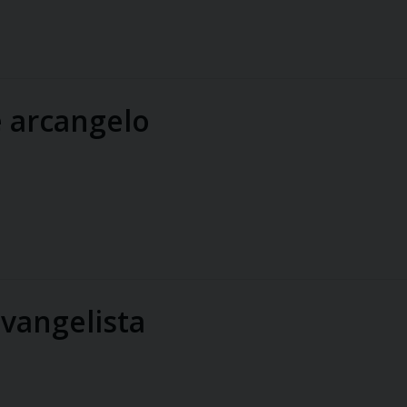
e arcangelo
vangelista