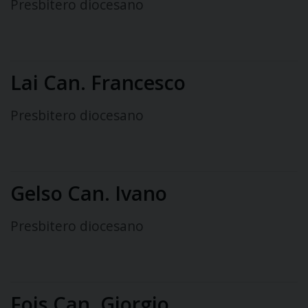
Presbitero diocesano
Lai Can. Francesco
Presbitero diocesano
Gelso Can. Ivano
Presbitero diocesano
Fois Can. Giorgio