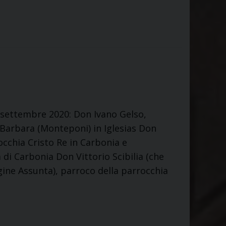
 settembre 2020: Don Ivano Gelso,
 Barbara (Monteponi) in Iglesias Don
occhia Cristo Re in Carbonia e
à di Carbonia Don Vittorio Scibilia (che
gine Assunta), parroco della parrocchia