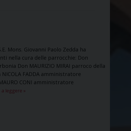
 S.E. Mons. Giovanni Paolo Zedda ha
ti nella cura delle parrocchie: Don
rbonia Don MAURIZIO MIRAI parroco della
Don NICOLA FADDA amministratore
on MAURO CONI amministratore
 a leggere
»