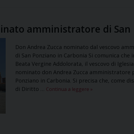
nato amministratore di San
Don Andrea Zucca nominato dal vescovo ammin
di San Ponziano in Carbonia Si comunica che 
Beata Vergine Addolorata, il vescovo di Iglesi
nominato don Andrea Zucca amministratore pa
Ponziano in Carbonia. Si precisa che, come di
di Diritto …
Continua a leggere
»