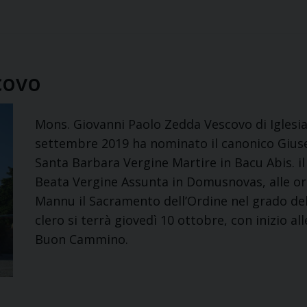
covo
Mons. Giovanni Paolo Zedda Vescovo di Iglesia
settembre 2019 ha nominato il canonico Giuse
Santa Barbara Vergine Martire in Bacu Abis. il
Beata Vergine Assunta in Domusnovas, alle ore 
Mannu il Sacramento dell’Ordine nel grado del D
clero si terrà giovedì 10 ottobre, con inizio al
Buon Cammino.