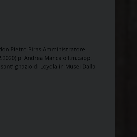
don Pietro Piras Amministratore
02.2020) p. Andrea Manca o.f.m.capp.
sant’Ignazio di Loyola in Musei Dalla