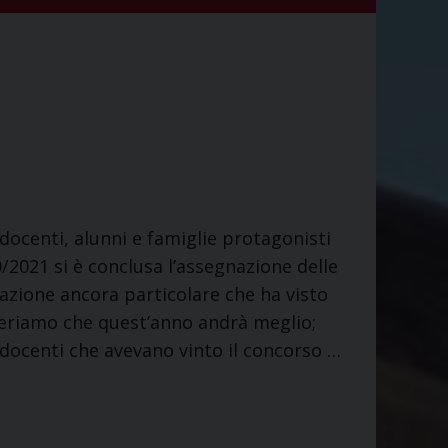
 docenti, alunni e famiglie protagonisti
0/2021 si è conclusa l’assegnazione delle
uazione ancora particolare che ha visto
periamo che quest’anno andrà meglio;
i docenti che avevano vinto il concorso …