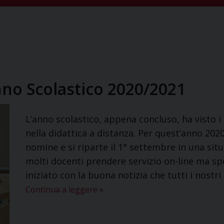
nno Scolastico 2020/2021
L’anno scolastico, appena concluso, ha visto i
nella didattica a distanza. Per quest’anno 202
nomine e si riparte il 1° settembre in una sit
molti docenti prendere servizio on-line ma s
iniziato con la buona notizia che tutti i nostr
Continua a leggere
»