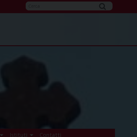
Istituti
Contatti