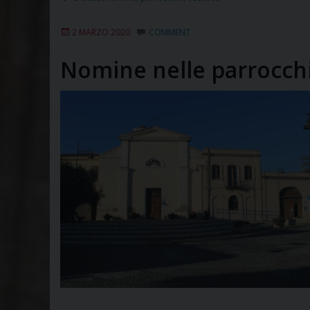
2 MARZO 2020
COMMENT
Nomine nelle parrocch