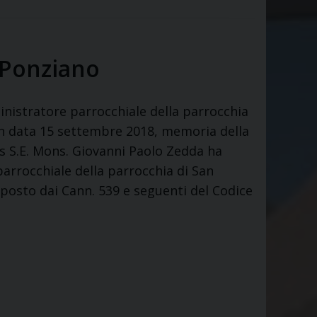
 Ponziano
istratore parrocchiale della parrocchia
in data 15 settembre 2018, memoria della
as S.E. Mons. Giovanni Paolo Zedda ha
rrocchiale della parrocchia di San
sposto dai Cann. 539 e seguenti del Codice