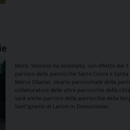
ie
Mons. Vescovo ha nominato, con effetto dal 1
parroco delle parrocchie Sacro Cuore e Santa
Marco Olianas, vicario parrocchiale della parr
collaboratore delle altre parrocchie della citt
sarà anche parroco della parrocchia della Ver
Sant’Ignazio di Laconi in Domusnovas