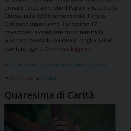
ormai il terzo anno che il Papa invita tutta la
Chiesa, nella XXXIII domenica del Tempo
Ordinario (quest’anno il prossimo 17
novembre), a celebrare con intensità la
Giornata Mondiale dei Poveri. Voglio perciò
esortare ogni …
Continua a leggere
»
Caritas
,
parrocchie
,
poveri
,
preghiera
,
solidarietà
,
Vescovo
29 MARZO 2019
COMMENT
Quaresima di Carità