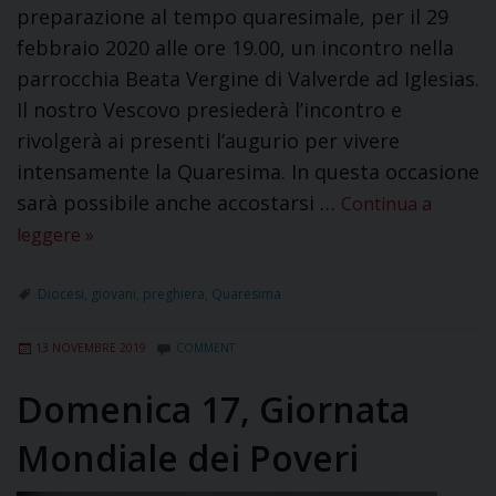
preparazione al tempo quaresimale, per il 29
febbraio 2020 alle ore 19.00, un incontro nella
parrocchia Beata Vergine di Valverde ad Iglesias.
Il nostro Vescovo presiederà l’incontro e
rivolgerà ai presenti l’augurio per vivere
intensamente la Quaresima. In questa occasione
sarà possibile anche accostarsi …
Continua a
leggere
»
Diocesi
,
giovani
,
preghiera
,
Quaresima
13 NOVEMBRE 2019
COMMENT
Domenica 17, Giornata
Mondiale dei Poveri