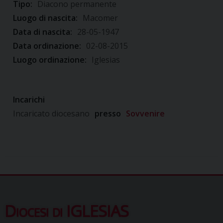
Tipo:
Diacono permanente
Luogo di nascita:
Macomer
Data di nascita:
28-05-1947
Data ordinazione:
02-08-2015
Luogo ordinazione:
Iglesias
Incarichi
Incaricato diocesano
presso
Sovvenire
Diocesi di IGLESIAS