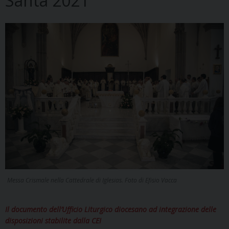
Santa 2021
Messa Crismale nella Cattedrale di Iglesias. Foto di Efisio Vacca
Il documento dell’Ufficio Liturgico diocesano ad integrazione delle
disposizioni stabilite dalla CEI