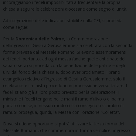
incoraggiando i fedeli impossibilitati a frequentare la propria
chiesa a seguire le celebrazioni diocesane come segno di unità.
Ad integrazione delle indicazioni stabilite dalla CEI, si proceda
come segue:
Per la
Domenica delle Palme
, la Commemorazione
dell’ingresso di Gesù a Gerusalemme sia celebrata con la seconda
forma prevista dal Messale Romano. Si evitino assembramenti
dei fedeli: pertanto, ad ogni messa (anche quelle anticipate del
sabato sera) si proceda con la benedizione delle palme e degli
ulivi dal fondo della chiesa e, dopo aver proclamato il brano
evangelico relativo all’ingresso di Gesù a Gerusalemme, solo il
celebrante e i ministri procedono in processione verso l’altare. I
fedeli stiano già al loro posto previsto per la celebrazione; i
ministri e i fedeli tengano nelle mani il ramo d’ulivo o di palma
portato con sé; in nessun modo ci sia consegna o scambio di
rami. Si prosegua, quindi, la Messa con l’orazione “Colletta”.
Dove si ritiene opportuno si potrà utilizzare la terza forma del
Messale Romano, che commemora in forma semplice l’ingresso