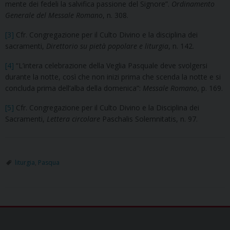
mente dei fedeli la salvifica passione del Signore”.
Ordinamento
Generale del Messale Romano
, n. 308.
[3]
Cfr. Congregazione per il Culto Divino e la disciplina dei
sacramenti,
Direttorio su pietà popolare e liturgia
, n. 142.
[4]
“L’intera celebrazione della Veglia Pasquale deve svolgersi
durante la notte, così che non inizi prima che scenda la notte e si
concluda prima dell’alba della domenica”:
Messale Romano
, p. 169.
[5]
Cfr. Congregazione per il Culto Divino e la Disciplina dei
Sacramenti,
Lettera circolare
Paschalis Solemnitatis, n. 97.
liturgia
,
Pasqua