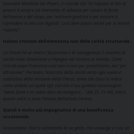
Giornata Mondiale dei Poveri, ci ricorda che “la risposta di Dio al
povero è sempre un intervento di salvezza per curare le ferite
dell’anima e del corpo, per restituire giustizia e per aiutare a
riprendere la vita con dignità”. Così deve essere anche per le nostre
risposte”.
Italiani cristiani dell’elemosina non della carità strutturale.
La Chiesa ha al centro l’Eucarestia e di conseguenza il concetto di
carità come dinamismo e impegno nel servizio al mondo. Come
ricorda papa Francesco essa non cresce per proselitismo, ma “per
attrazione”. Pertanto, l’esercizio della carità verso ogni uomo è
costitutivo della missione della Chiesa, tanto che Gesù lo indica
come ambito sul quale egli esercita il suo giudizio escatologico:
“avevo fame e mi avete dato da mangiare…” (Mt 25, 31-46). Entro
questo solco si pone l’anima dell’azione Caritas.
Quindi è molto più impegnativa di una beneficenza
occasionale.
Sicuramente. Non si accontenta di un gesto, ma coinvolge e crea un