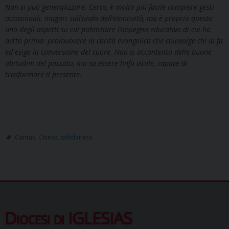
Non si può generalizzare. Certo, è molto più facile compiere gesti
occasionali, magari sull’onda dell’emotività, ma è proprio questo
uno degli aspetti su cui potenziare l’impegno educativo di cui ho
detto prima: promuovere la carità evangelica che coinvolge chi la fa
ed esige la conversione del cuore. Non si accontenta delle buone
abitudini del passato, ma sa essere linfa vitale, capace di
trasformare il presente.
Caritas
,
Chiesa
,
solidarietà
Diocesi di IGLESIAS