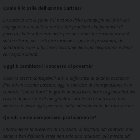
Quale è lo stile dell’azione Caritas?
La bussola che ci guida è il metodo della pedagogia dei fatti, che
impegna la comunità a partire dai problemi, dai fenomeni di
povertà, dalle sofferenze delle persone, dalle lacerazioni presenti
sul territorio, per costruire insieme risposte di prossimità, di
solidarietà e per allargare il costume della partecipazione e della
corresponsabilità.
Oggi è cambiato il concetto di povertà?
Occorre essere consapevoli che, a differenza di quanto accadeva
fino ad un recente passato, oggi il concetto di emarginazione è un
concetto “contenitore”, in grado di descrivere bene la generalità del
rischio di povertà e di marginalità sociale in cui si trova o può
venirsi a trovare ogni persona, indipendentemente dal ceto sociale.
Quindi, come comportarsi praticamente?
Chiaramente la presenza di situazioni di fragilità dai contorni non
sempre ben definibili esige non solo una “politica” più mirata ad