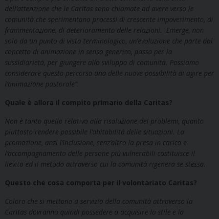
dell’attenzione che le Caritas sono chiamate ad avere verso le
comunità che sperimentano processi di crescente impoverimento, di
frammentazione, di deterioramento delle relazioni. Emerge, non
solo da un punto di vista terminologico, un’evoluzione che parte dal
concetto di animazione in senso generico, passa per la
sussidiarietà, per giungere allo sviluppo di comunità. Possiamo
considerare questo percorso una delle nuove possibilità di agire per
l’animazione pastorale”.
Quale è allora il compito primario della Caritas?
Non è tanto quello relativo alla risoluzione dei problemi, quanto
piuttosto rendere possibile l’abitabilità delle situazioni. La
promozione, anzi l’inclusione, senz’altro la presa in carico e
l’accompagnamento delle persone più vulnerabili costituisce il
lievito ed il metodo attraverso cui la comunità rigenera se stessa.
Questo che cosa comporta per il volontariato Caritas?
Coloro che si mettono a servizio della comunità attraverso la
Caritas dovranno quindi possedere o acquisire lo stile e la