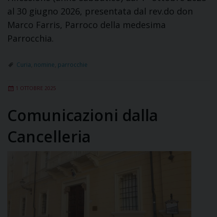
al 30 giugno 2026, presentata dal rev.do don
Marco Farris, Parroco della medesima
Parrocchia.
Curia
,
nomine
,
parrocchie
1 OTTOBRE 2025
Comunicazioni dalla
Cancelleria