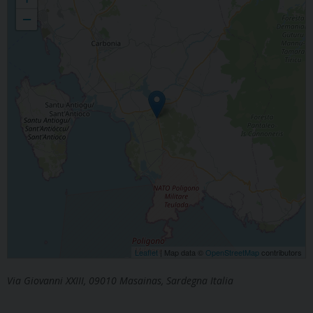
−
Leaflet
| Map data ©
OpenStreetMap
contributors
Via Giovanni XXIII, 09010 Masainas, Sardegna Italia