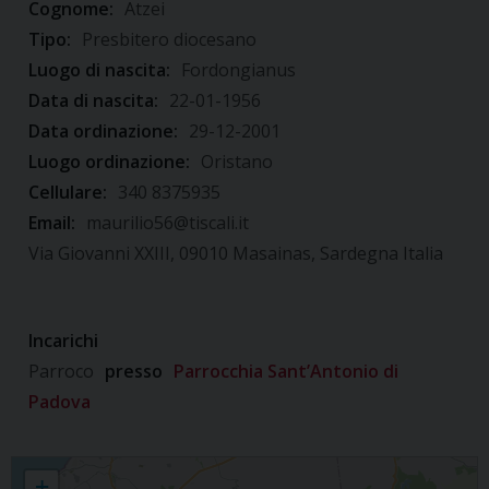
Cognome:
Atzei
Tipo:
Presbitero diocesano
Luogo di nascita:
Fordongianus
Data di nascita:
22-01-1956
Data ordinazione:
29-12-2001
Luogo ordinazione:
Oristano
Cellulare:
340 8375935
Email:
maurilio56@tiscali.it
Via Giovanni XXIII, 09010 Masainas, Sardegna Italia
Incarichi
Parroco
presso
Parrocchia Sant’Antonio di
Padova
Maurilio Atzei
+