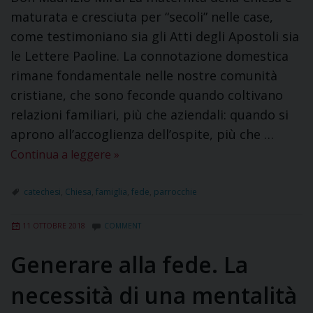
maturata e cresciuta per “secoli” nelle case,
come testimoniano sia gli Atti degli Apostoli sia
le Lettere Paoline. La connotazione domestica
rimane fondamentale nelle nostre comunità
cristiane, che sono feconde quando coltivano
relazioni familiari, più che aziendali: quando si
aprono all’accoglienza dell’ospite, più che …
Continua a leggere
»
catechesi
,
Chiesa
,
famiglia
,
fede
,
parrocchie
11 OTTOBRE 2018
COMMENT
Generare alla fede. La
necessità di una mentalità