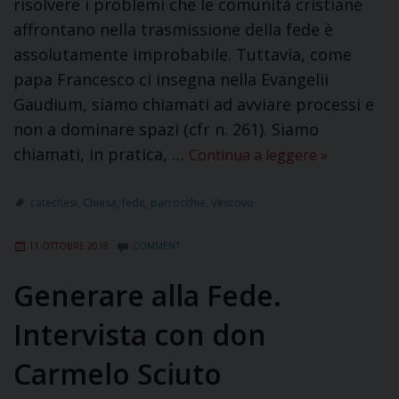
risolvere i problemi che le comunità cristiane
affrontano nella trasmissione della fede è
assolutamente improbabile. Tuttavia, come
papa Francesco ci insegna nella Evangelii
Gaudium, siamo chiamati ad avviare processi e
non a dominare spazi (cfr n. 261). Siamo
chiamati, in pratica, …
Continua a leggere
»
catechesi
,
Chiesa
,
fede
,
parrocchie
,
Vescovo
11 OTTOBRE 2018
COMMENT
Generare alla Fede.
Intervista con don
Carmelo Sciuto