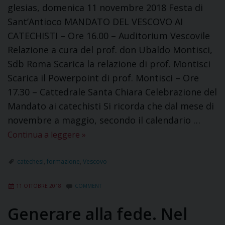
glesias, domenica 11 novembre 2018 Festa di
Sant’Antioco MANDATO DEL VESCOVO AI
CATECHISTI – Ore 16.00 – Auditorium Vescovile
Relazione a cura del prof. don Ubaldo Montisci,
Sdb Roma Scarica la relazione di prof. Montisci
Scarica il Powerpoint di prof. Montisci – Ore
17.30 – Cattedrale Santa Chiara Celebrazione del
Mandato ai catechisti Si ricorda che dal mese di
novembre a maggio, secondo il calendario …
Continua a leggere
»
catechesi
,
formazione
,
Vescovo
11 OTTOBRE 2018
COMMENT
Generare alla fede. Nel