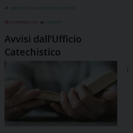
catechesi
,
Chiesa
,
parrocchie
,
Vescovo
5 NOVEMBRE 2018
COMMENT
Avvisi dall’Ufficio
Catechistico
I