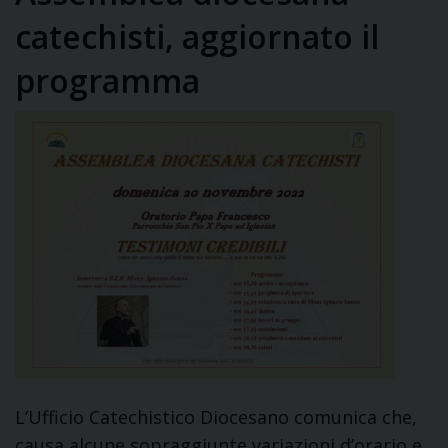
catechisti, aggiornato il
programma
L’Ufficio Catechistico Diocesano comunica che,
causa alcune sopraggiunte variazioni d’orario e