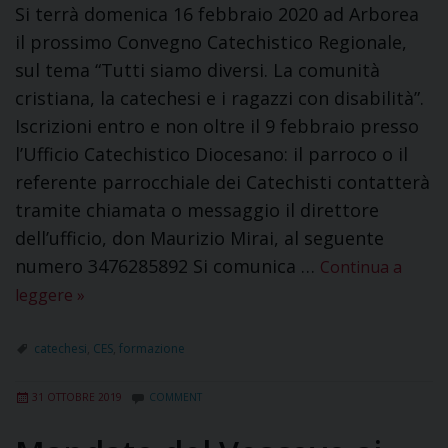
Si terrà domenica 16 febbraio 2020 ad Arborea
il prossimo Convegno Catechistico Regionale,
sul tema “Tutti siamo diversi. La comunità
cristiana, la catechesi e i ragazzi con disabilità”.
Iscrizioni entro e non oltre il 9 febbraio presso
l’Ufficio Catechistico Diocesano: il parroco o il
referente parrocchiale dei Catechisti contatterà
tramite chiamata o messaggio il direttore
dell’ufficio, don Maurizio Mirai, al seguente
numero 3476285892 Si comunica …
Continua a
leggere
»
catechesi
,
CES
,
formazione
31 OTTOBRE 2019
COMMENT