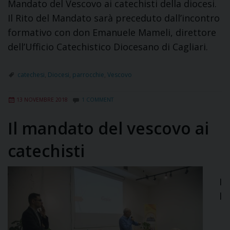
Mandato del Vescovo ai catechisti della diocesi.
Il Rito del Mandato sarà preceduto dall’incontro
formativo con don Emanuele Mameli, direttore
dell’Ufficio Catechistico Diocesano di Cagliari.
catechesi
,
Diocesi
,
parrocchie
,
Vescovo
13 NOVEMBRE 2018
1 COMMENT
Il mandato del vescovo ai
catechisti
I
l