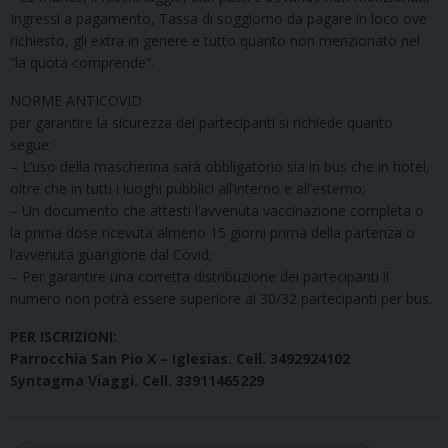
Ingressi a pagamento, Tassa di soggiorno da pagare in loco ove
richiesto, gli extra in genere e tutto quanto non menzionato nel
“la quota comprende”.
NORME ANTICOVID
per garantire la sicurezza dei partecipanti si richiede quanto
segue:
– L’uso della mascherina sarà obbligatorio sia in bus che in hotel,
oltre che in tutti i luoghi pubblici all’interno e all’esterno;
– Un documento che attesti l’avvenuta vaccinazione completa o
la prima dose ricevuta almeno 15 giorni prima della partenza o
l’avvenuta guarigione dal Covid;
– Per garantire una corretta distribuzione dei partecipanti il
numero non potrà essere superiore ai 30/32 partecipanti per bus.
PER ISCRIZIONI:
Parrocchia San Pio X – Iglesias. Cell. 3492924102
Syntagma Viaggi. Cell. 33911465229