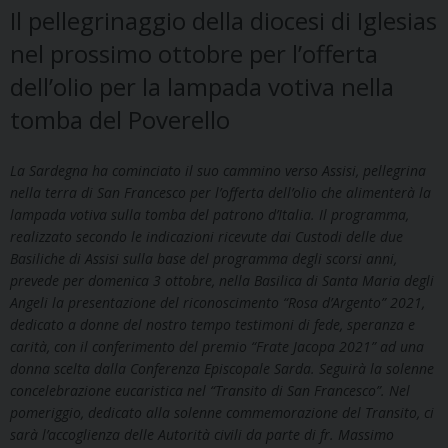
Il pellegrinaggio della diocesi di Iglesias
nel prossimo ottobre per l’offerta
dell’olio per la lampada votiva nella
tomba del Poverello
La Sardegna ha cominciato il suo cammino verso Assisi, pellegrina
nella terra di San Francesco per l’offerta dell’olio che alimenterà la
lampada votiva sulla tomba del patrono d’Italia. Il programma,
realizzato secondo le indicazioni ricevute dai Custodi delle due
Basiliche di Assisi sulla base del programma degli scorsi anni,
prevede per domenica 3 ottobre, nella Basilica di Santa Maria degli
Angeli la presentazione del riconoscimento “Rosa d’Argento” 2021,
dedicato a donne del nostro tempo testimoni di fede, speranza e
carità, con il conferimento del premio “Frate Jacopa 2021” ad una
donna scelta dalla Conferenza Episcopale Sarda. Seguirà la solenne
concelebrazione eucaristica nel “Transito di San Francesco”. Nel
pomeriggio, dedicato alla solenne commemorazione del Transito, ci
sarà l’accoglienza delle Autorità civili da parte di fr. Massimo