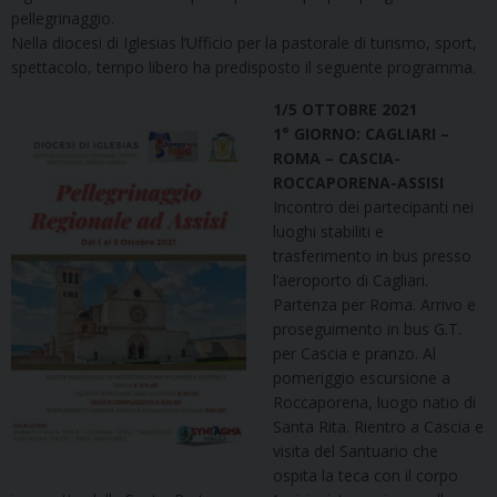
pellegrinaggio.
Nella diocesi di Iglesias l’Ufficio per la pastorale di turismo, sport,
spettacolo, tempo libero ha predisposto il seguente programma.
1/5 OTTOBRE 2021
1° GIORNO: CAGLIARI –
ROMA – CASCIA-
ROCCAPORENA-ASSISI
Incontro dei partecipanti nei
luoghi stabiliti e
trasferimento in bus presso
l’aeroporto di Cagliari.
Partenza per Roma. Arrivo e
proseguimento in bus G.T.
per Cascia e pranzo. Al
pomeriggio escursione a
Roccaporena, luogo natio di
Santa Rita. Rientro a Cascia e
visita del Santuario che
ospita la teca con il corpo