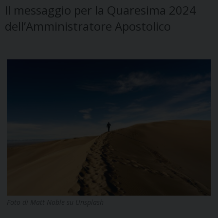
Il messaggio per la Quaresima 2024
dell’Amministratore Apostolico
Foto di Matt Noble su Unsplash