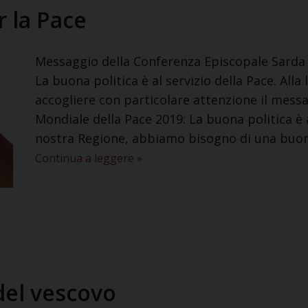
 la Pace
Messaggio della Conferenza Episcopale Sarda 
La buona politica è al servizio della Pace. All
accogliere con particolare attenzione il mess
Mondiale della Pace 2019: La buona politica è a
nostra Regione, abbiamo bisogno di una buona 
Continua a leggere
»
del vescovo