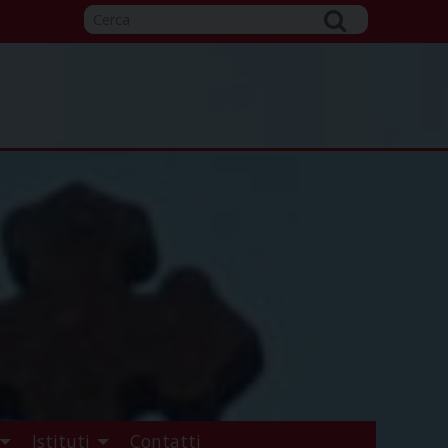
Istituti
Contatti