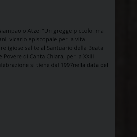
 Giampaolo Atzei “Un gregge piccolo, ma
i, vicario episcopale per la vita
eligiose salite al Santuario della Beata
 Povere di Canta Chiara, per la XXIII
lebrazione si tiene dal 1997nella data del