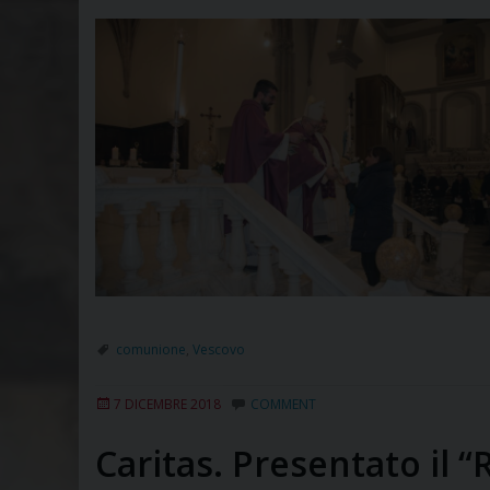
comunione
,
Vescovo
7 DICEMBRE 2018
COMMENT
Caritas. Presentato il 