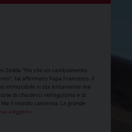
lo Zedda “Più che un cambiamento
to”, ha affermato Papa Francesco. Il
mo immutabile si sta lentamente ma
one di chiuderci nell’egoismo e di
e. Ma il mondo cammina. La grande
nua a leggere
»