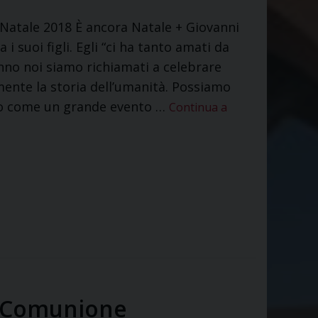
o Natale 2018 È ancora Natale + Giovanni
suoi figli. Egli “ci ha tanto amati da
anno noi siamo richiamati a celebrare
ente la storia dell’umanità. Possiamo
olo come un grande evento …
Continua a
la Comunione