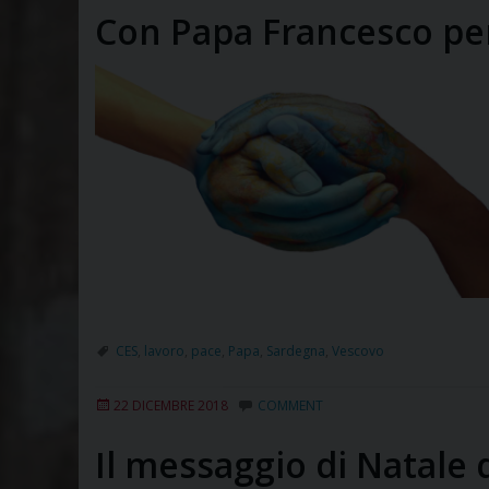
Con Papa Francesco per
CES
,
lavoro
,
pace
,
Papa
,
Sardegna
,
Vescovo
22 DICEMBRE 2018
COMMENT
Il messaggio di Natale 