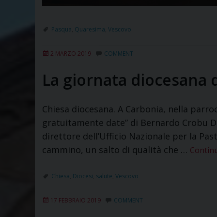
Pasqua
,
Quaresima
,
Vescovo
2 MARZO 2019
COMMENT
La giornata diocesana 
Chiesa diocesana. A Carbonia, nella parro
gratuitamente date” di Bernardo Crobu Da 
direttore dell’Ufficio Nazionale per la Past
cammino, un salto di qualità che …
Contin
Chiesa
,
Diocesi
,
salute
,
Vescovo
17 FEBBRAIO 2019
COMMENT