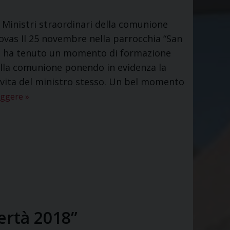
o Ministri straordinari della comunione
ovas Il 25 novembre nella parrocchia “San
is ha tenuto un momento di formazione
della comunione ponendo in evidenza la
a vita del ministro stesso. Un bel momento
eggere
»
ertà 2018”