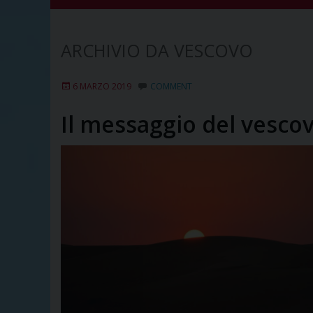
VESCOVO
6 MARZO 2019
COMMENT
Il messaggio del vesco