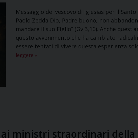
Messaggio del vescovo di Iglesias per il Sant
Paolo Zedda Dio, Padre buono, non abbandona i 
mandare il suo Figlio” (Gv 3,16). Anche quest’
questo avvenimento che ha cambiato radicalm
essere tentati di vivere questa esperienza s
leggere
»
ai ministri straordinari del