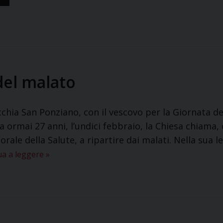
del malato
cchia San Ponziano, con il vescovo per la Giornata d
ormai 27 anni, l’undici febbraio, la Chiesa chiama,
orale della Salute, a ripartire dai malati. Nella sua l
ua a leggere
»