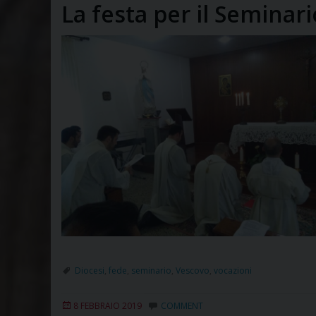
La festa per il Seminari
Diocesi
,
fede
,
seminario
,
Vescovo
,
vocazioni
8 FEBBRAIO 2019
COMMENT