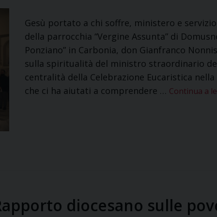
Gesù portato a chi soffre, ministero e servizi
della parrocchia “Vergine Assunta” di Domusn
Ponziano” in Carbonia, don Gianfranco Nonn
sulla spiritualità del ministro straordinario 
centralità della Celebrazione Eucaristica nell
che ci ha aiutati a comprendere …
Continua a l
“Rapporto diocesano sulle pov