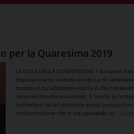
vo per la Quaresima 2019
LA GIOIA DELLA CONVERSIONE + Giovanni Pao
d’epoca stiamo vivendo un’epoca di cambiamen
mondo in cui abbiamo vissuto e che credeva
inesorabilmente esaurendo. E cresce la tentazi
inchiodarci ad un presente senza prospettiv
trasformazione che si sta operando si …
Conti