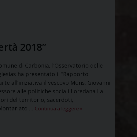
ertà 2018”
Comune di Carbonia, l’Osservatorio delle
Iglesias ha presentato il “Rapporto
te all’iniziativa il vescovo Mons. Giovanni
ssore alle politiche sociali Loredana La
i del territorio, sacerdoti,
olontariato …
Continua a leggere
»