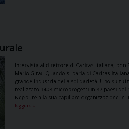
turale
Intervista al direttore di Caritas Italiana, do
Mario Girau Quando si parla di Caritas Italia
grande industria della solidarietà. Uno su tut
realizzato 1408 microprogetti in 82 paesi del
Neppure alla sua capillare organizzazione in It
leggere
»