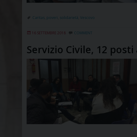
Caritas
,
poveri
,
solidarietà
,
Vescovo
16 SETTEMBRE 2018
COMMENT
Servizio Civile, 12 posti