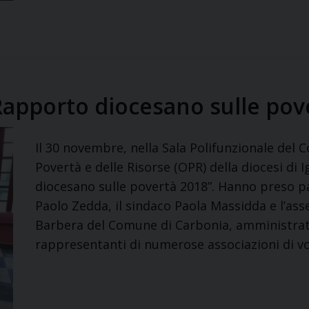
“Rapporto diocesano sulle pov
Il 30 novembre, nella Sala Polifunzionale del 
Povertà e delle Risorse (OPR) della diocesi di 
diocesano sulle povertà 2018”. Hanno preso par
Paolo Zedda, il sindaco Paola Massidda e l’asse
Barbera del Comune di Carbonia, amministrator
rappresentanti di numerose associazioni di v