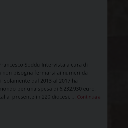
n Francesco Soddu Intervista a cura di
na non bisogna fermarsi ai numeri da
ti: solamente dal 2013 al 2017 ha
 mondo per una spesa di 6.232.930 euro.
alia: presente in 220 diocesi, …
Continua a