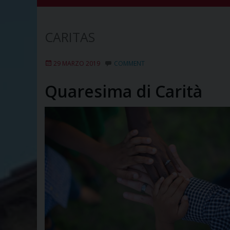
CARITAS
29 MARZO 2019
COMMENT
Quaresima di Carità