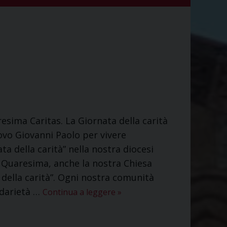
sima Caritas. La Giornata della carità
scovo Giovanni Paolo per vivere
 della carità” nella nostra diocesi
Quaresima, anche la nostra Chiesa
 della carità”. Ogni nostra comunità
idarietà …
Continua a leggere
»