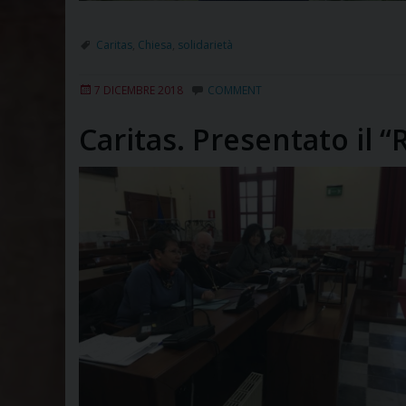
Caritas
,
Chiesa
,
solidarietà
7 DICEMBRE 2018
COMMENT
Caritas. Presentato il 