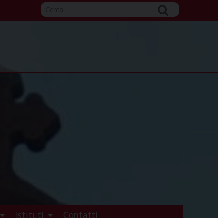
Istituti
Contatti