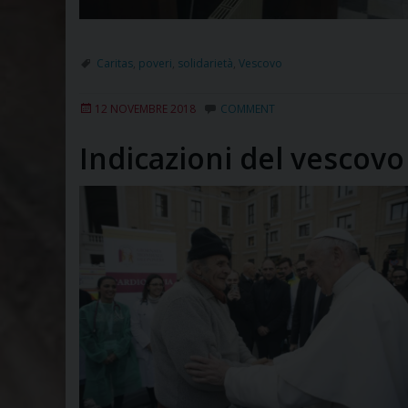
Caritas
,
poveri
,
solidarietà
,
Vescovo
12 NOVEMBRE 2018
COMMENT
Indicazioni del vescovo