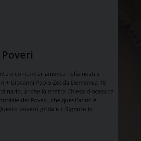
 Poveri
ente e comunitariamente nella nostra
eri + Giovanni Paolo Zedda Domenica 18
dinario, anche la nostra Chiesa diocesana
ndiale dei Poveri, che quest’anno è
Questo povero grida e il Signore lo