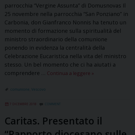
parrocchia “Vergine Assunta” di Domusnovas Il
25 novembre nella parrocchia “San Ponziano” in
Carbonia, don Gianfranco Nonnis ha tenuto un
momento di formazione sulla spiritualità del
ministro straordinario della comunione
ponendo in evidenza la centralità della
Celebrazione Eucaristica nella vita del ministro
stesso. Un bel momento che ci ha aiutati a
comprendere …
Continua a leggere
»
comunione
,
Vescovo
7 DICEMBRE 2018
COMMENT
Caritas. Presentato il
“Rapporto diocesano sulle