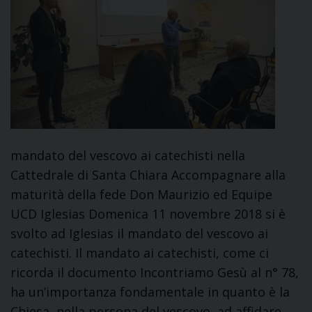
mandato del vescovo ai catechisti nella
Cattedrale di Santa Chiara Accompagnare alla
maturità della fede Don Maurizio ed Equipe
UCD Iglesias Domenica 11 novembre 2018 si è
svolto ad Iglesias il mandato del vescovo ai
catechisti. Il mandato ai catechisti, come ci
ricorda il documento Incontriamo Gesù al n° 78,
ha un’importanza fondamentale in quanto è la
Chiesa, nella persona del vescovo, ad affidare …